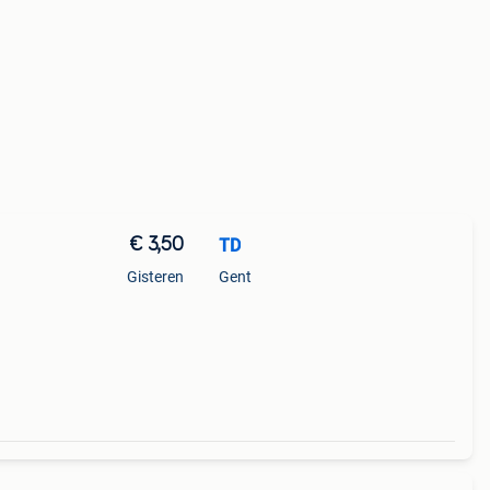
€ 3,50
TD
Gisteren
Gent