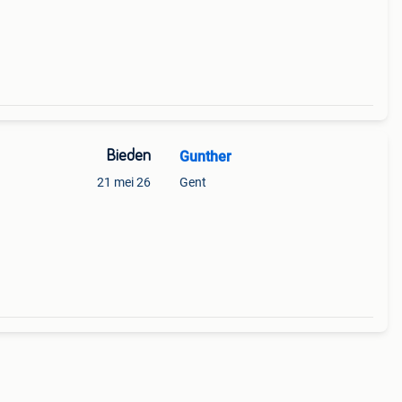
Bieden
Gunther
21 mei 26
Gent