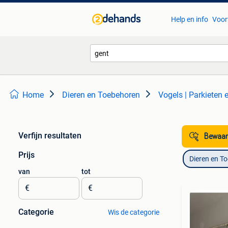
Help en info
Voor
Home
Dieren en Toebehoren
Vogels | Parkieten
Verfijn resultaten
Bewaar
Prijs
Dieren en T
van
tot
€
€
Categorie
Wis de categorie