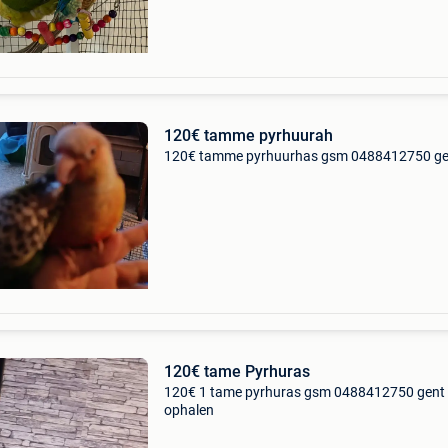
120€ tamme pyrhuurah
120€ tamme pyrhuurhas gsm 0488412750 ge
120€ tame Pyrhuras
120€ 1 tame pyrhuras gsm 0488412750 gent 
ophalen