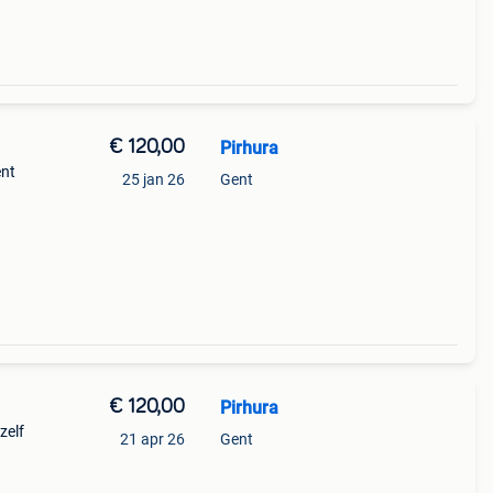
€ 120,00
Pirhura
nt
25 jan 26
Gent
€ 120,00
Pirhura
zelf
21 apr 26
Gent