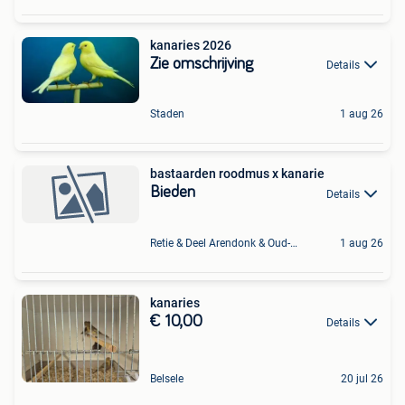
kanaries 2026
Zie omschrijving
Details
Staden
1 aug 26
bastaarden roodmus x kanarie
Bieden
Details
Retie & Deel Arendonk & Oud-Turnhout
1 aug 26
kanaries
€ 10,00
Details
Belsele
20 jul 26