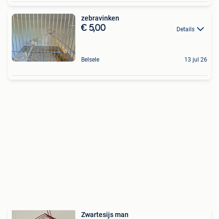
zebravinken
€ 5,00
Details
Belsele
13 jul 26
Zwartesijs man