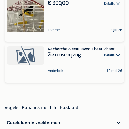
€ 300,00
Details
Lommel
3 jul 26
Recherche oiseau avec 1 beau chant
Zie omschrijving
Details
Anderlecht
12 mei 26
Vogels | Kanaries met filter Bastaard
Gerelateerde zoektermen