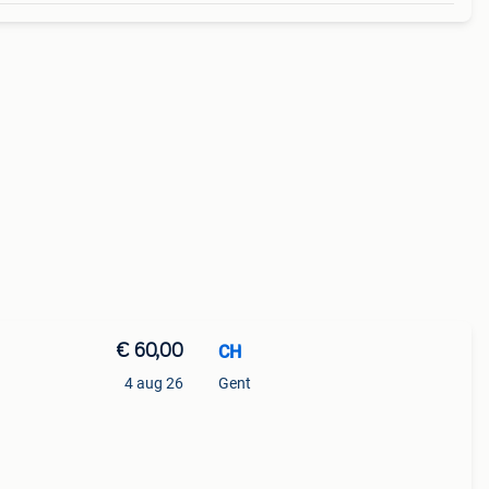
€ 60,00
CH
4 aug 26
Gent