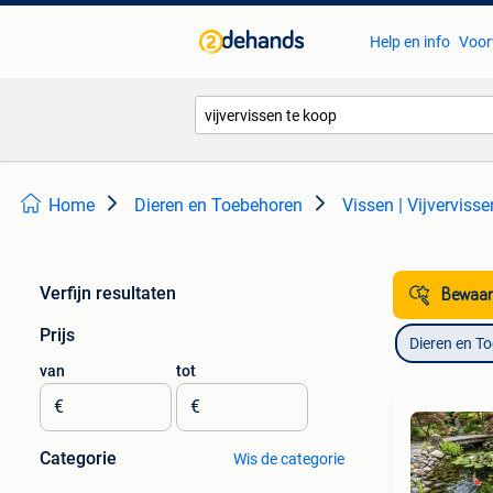
Help en info
Voor
Home
Dieren en Toebehoren
Vissen | Vijvervisse
Verfijn resultaten
Bewaar
Prijs
Dieren en T
van
tot
€
€
Categorie
Wis de categorie