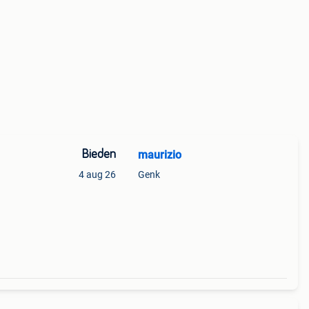
Bieden
maurizio
4 aug 26
Genk