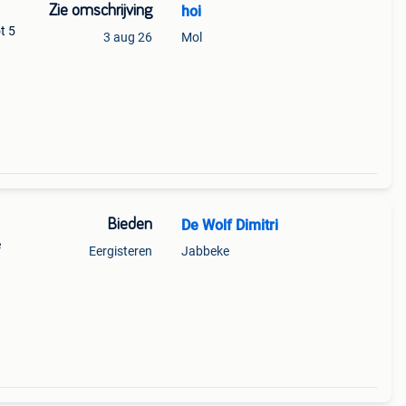
Zie omschrijving
hoi
t 5
3 aug 26
Mol
Bieden
De Wolf Dimitri
e
Eergisteren
Jabbeke