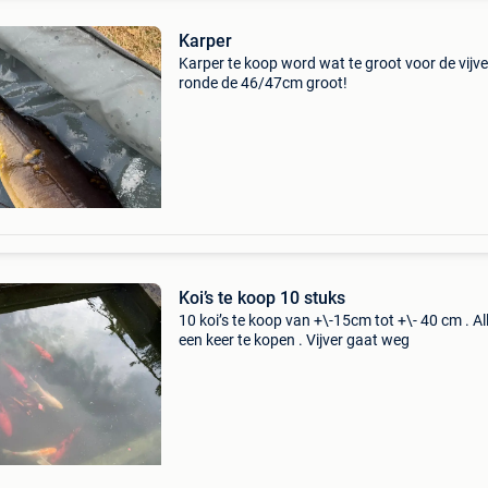
Karper
Karper te koop word wat te groot voor de vijve
ronde de 46/47cm groot!
Koi’s te koop 10 stuks
10 koi’s te koop van +\-15cm tot +\- 40 cm . All
een keer te kopen . Vijver gaat weg