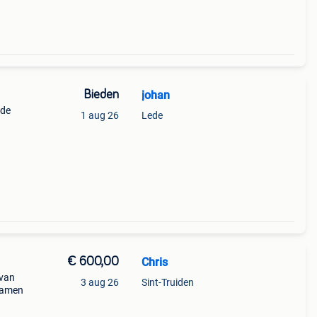
Bieden
johan
 de
1 aug 26
Lede
€ 600,00
Chris
 van
3 aug 26
Sint-Truiden
 samen