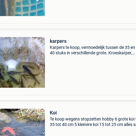
karpers
Karpers te koop, vermoedelijk tussen de 35 en
40 stuks in verschillende grote. Kroeskarper,
graskarper en een spiegel karper.
Koi
Te koop wegens stopzetten hobby 6 grote koi
35 tot 40 cm 5 kleinere koi 15 tot 25 cm alles