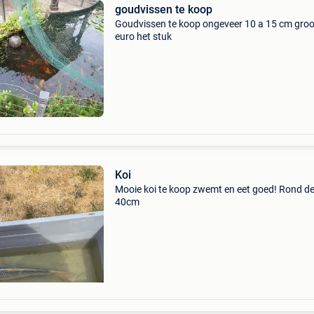
goudvissen te koop
Goudvissen te koop ongeveer 10 a 15 cm groo
euro het stuk
Koi
Mooie koi te koop zwemt en eet goed! Rond d
40cm