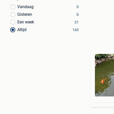
Vandaag
0
Gisteren
0
Een week
21
Altijd
143