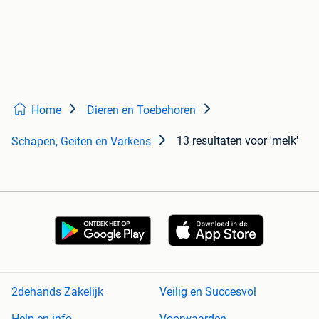
Home
Dieren en Toebehoren
13 resultaten
voor 'melk'
Schapen, Geiten en Varkens
2dehands Zakelijk
Veilig en Succesvol
Help en info
Voorwaarden