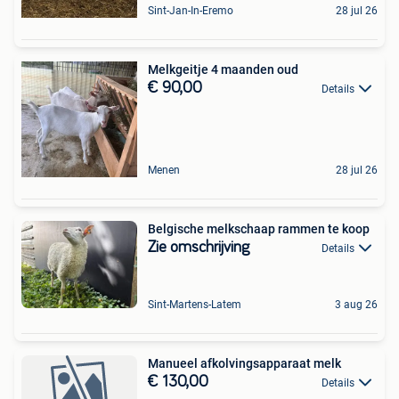
Sint-Jan-In-Eremo
28 jul 26
Melkgeitje 4 maanden oud
€ 90,00
Details
Menen
28 jul 26
Belgische melkschaap rammen te koop
Zie omschrijving
Details
Sint-Martens-Latem
3 aug 26
Manueel afkolvingsapparaat melk
€ 130,00
Details