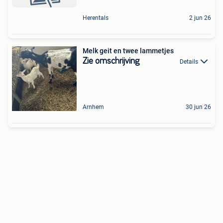
Herentals
2 jun 26
Melk geit en twee lammetjes
Zie omschrijving
Details
Arnhem
30 jun 26