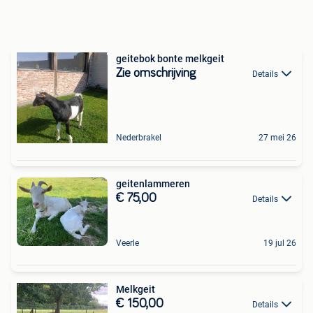
geitebok bonte melkgeit
Zie omschrijving
Details
Nederbrakel
27 mei 26
geitenlammeren
€ 75,00
Details
Veerle
19 jul 26
Melkgeit
€ 150,00
Details