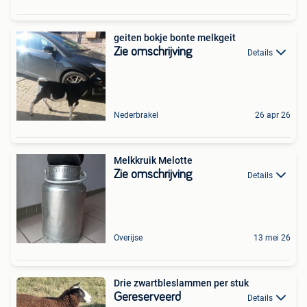
geiten bokje bonte melkgeit
Zie omschrijving
Details
Nederbrakel
26 apr 26
Melkkruik Melotte
Zie omschrijving
Details
Overijse
13 mei 26
Drie zwartbleslammen per stuk
Gereserveerd
Details