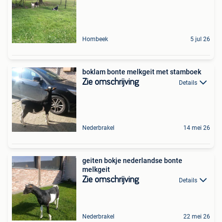
Hombeek
5 jul 26
boklam bonte melkgeit met stamboek
Zie omschrijving
Details
Nederbrakel
14 mei 26
geiten bokje nederlandse bonte
melkgeit
Zie omschrijving
Details
Nederbrakel
22 mei 26