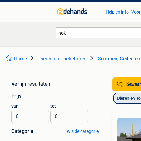
Help en info
Voor
Home
Dieren en Toebehoren
Schapen, Geiten en
Verfijn resultaten
Bewaar
Prijs
Dieren en T
van
tot
€
€
Categorie
Wis de categorie