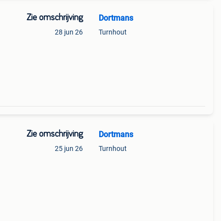
Zie omschrijving
Dortmans
28 jun 26
Turnhout
Zie omschrijving
Dortmans
25 jun 26
Turnhout