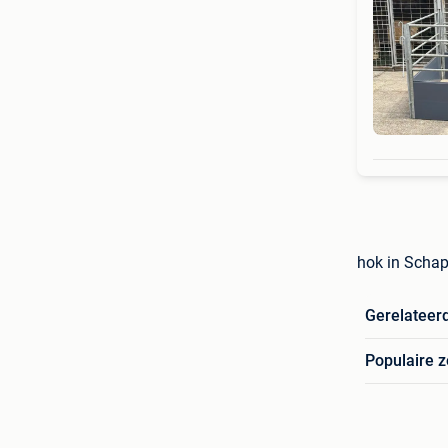
hok in Schap
Gerelateer
Populaire 