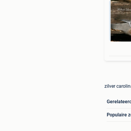
zilver carol
Gerelateer
Populaire 