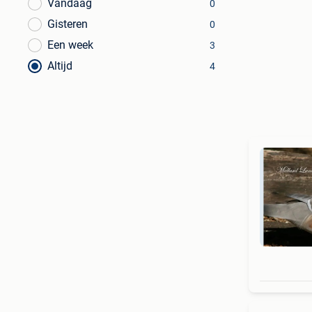
Vandaag
0
Gisteren
0
Een week
3
Altijd
4