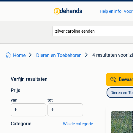
Help en info
Voor
4 resultaten
voor 'z
Home
Dieren en Toebehoren
Verfijn resultaten
Bewaar
Prijs
Dieren en T
van
tot
€
€
Categorie
Wis de categorie