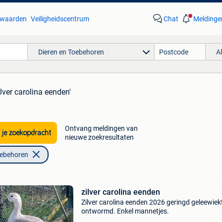
waarden
Veiligheidscentrum
Chat
Meldinge
Dieren en Toebehoren
A
ilver carolina eenden'
Ontvang meldingen van
 je zoekopdracht
nieuwe zoekresultaten
oebehoren
zilver carolina eenden
Zilver carolina eenden 2026 geringd geleewiek
ontwormd. Enkel mannetjes.