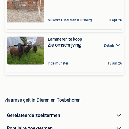
Nukerke+Deel Van Kluisbergen
3 apr 26
Lammeren te koop
Zie omschrijving
Details
Ingelmunster
13 jun 26
vlaamse geit in Dieren en Toebehoren
Gerelateerde zoektermen
Populaire zoektermen