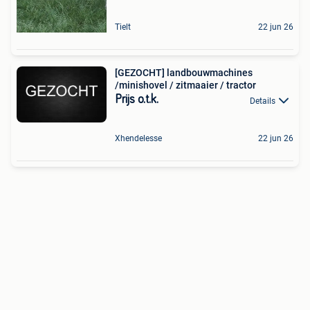
Tielt
22 jun 26
[GEZOCHT] landbouwmachines
/minishovel / zitmaaier / tractor
Prijs o.t.k.
Details
Xhendelesse
22 jun 26