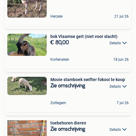
Herzele
21 jul 26
bok Vlaamse geit (niet voor slacht)
€ 80,00
Details
Kortenaken
18 jun 26
Mooie stamboek swifter fokooi te koop
Zie omschrijving
Details
Zottegem
7 jul 26
toebehoren dieren
Zie omschrijving
Details