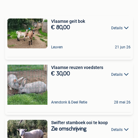
Vlaamse geit bok
€ 80,00
Details
Leuven
21 jun 26
Vlaamse reuzen voedsters
€ 30,00
Details
Arendonk & Deel Retie
28 mei 26
Swifter stamboek ooi te koop
Zie omschrijving
Details