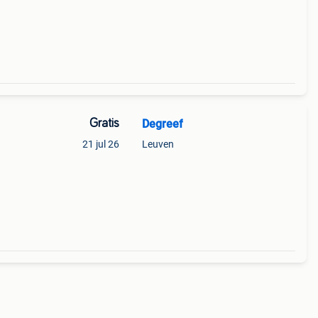
Gratis
Degreef
21 jul 26
Leuven