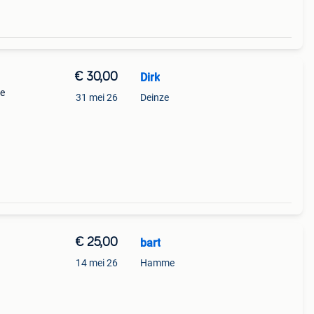
€ 30,00
Dirk
te
31 mei 26
Deinze
€ 25,00
bart
14 mei 26
Hamme