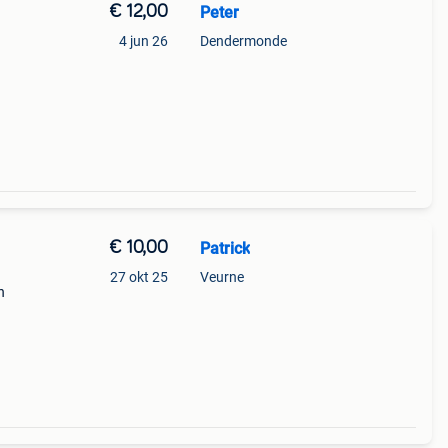
€ 12,00
Peter
4 jun 26
Dendermonde
€ 10,00
Patrick
27 okt 25
Veurne
n