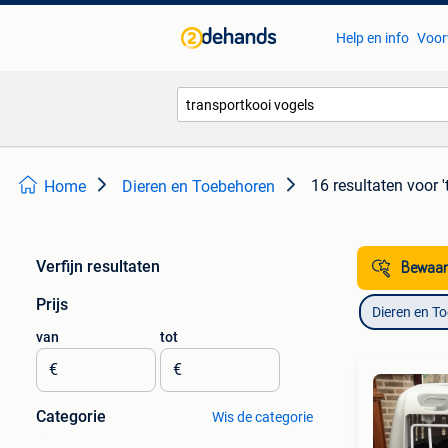
Help en info
Voor
16 resultaten
voor 
Home
Dieren en Toebehoren
Verfijn resultaten
Bewaar
Prijs
Dieren en T
van
tot
€
€
Categorie
Wis de categorie