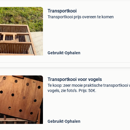
Transportkooi
Transportkooi prijs overeen te komen
Gebruikt
Ophalen
Transportkooi voor vogels
Te koop: zeer mooie praktische transportkooi 
vogels, zie foto’s. Prijs: 50€.
Gebruikt
Ophalen