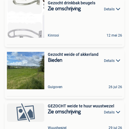
Gezocht drinkbak beugels
Zie omschrijving
Details
Kinrooi
12 mei 26
Gezocht weide of akkerland
Bieden
Details
Guigoven
26 jul 26
GEZOCHT weide te huur wuustwezel
Zie omschrijving
Details
Wuustwezel
29 jul 26