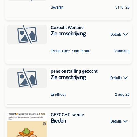
Beveren
31 jul 26
Gezocht Weiland
Zie omschrijving
Details
Essen +Deel Kalmthout
Vandaag
pensionstalling gezocht
Zie omschrijving
Details
Eindhout
2 aug 26
GEZOCHT: weide
Bieden
Details