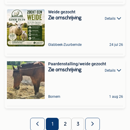
Weide gezocht
Zie omschrijving
Details
Glabbeek-Zuurbemde
24 jul 26
Paardenstalling/weide gezocht
Zie omschrijving
Details
Bornem
1 aug 26
1
2
3