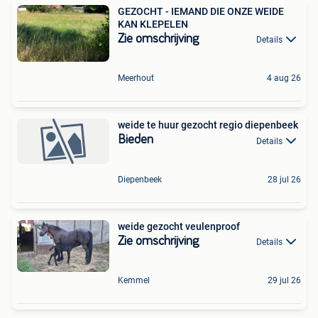
GEZOCHT - IEMAND DIE ONZE WEIDE
KAN KLEPELEN
Zie omschrijving
Details
Meerhout
4 aug 26
weide te huur gezocht regio diepenbeek
Bieden
Details
Diepenbeek
28 jul 26
weide gezocht veulenproof
Zie omschrijving
Details
Kemmel
29 jul 26