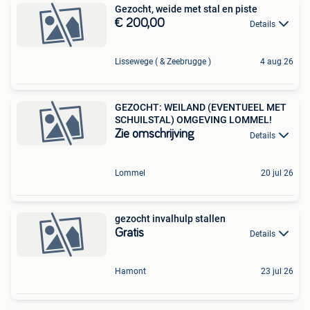
Gezocht, weide met stal en piste
€ 200,00
Details
Lissewege ( & Zeebrugge )
4 aug 26
GEZOCHT: WEILAND (EVENTUEEL MET
SCHUILSTAL) OMGEVING LOMMEL!
Zie omschrijving
Details
Lommel
20 jul 26
gezocht invalhulp stallen
Gratis
Details
Hamont
23 jul 26