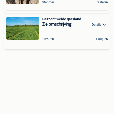
Stabroek
Gisteren
Gezocht weide grasland
Zie omschrijving
Details
Tervuren
1 aug 26