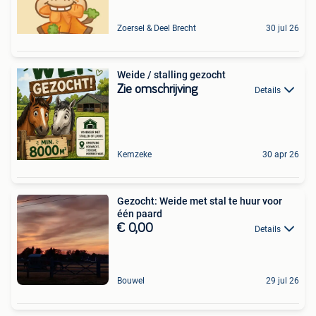
Zoersel & Deel Brecht
30 jul 26
Weide / stalling gezocht
Zie omschrijving
Details
Kemzeke
30 apr 26
Gezocht: Weide met stal te huur voor
één paard
€ 0,00
Details
Bouwel
29 jul 26