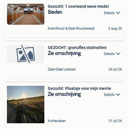
Gezocht: 1 voorwand wave model
Bieden
Details
Kalmthout & Deel Wuustwezel
3 aug 26
GEZOCHT: granuflex stalmatten
Zie omschrijving
Details
Zele+Deel Lokeren
26 jul 26
Gezocht: Plaatsje voor mijn merrie
Zie omschrijving
Details
Kortenaken
31 jul 26