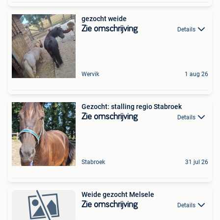
gezocht weide
Zie omschrijving
Details
Wervik
1 aug 26
Gezocht: stalling regio Stabroek
Zie omschrijving
Details
Stabroek
31 jul 26
Weide gezocht Melsele
Zie omschrijving
Details