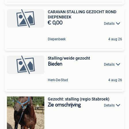
CARAVAN STALLING GEZOCHT ROND
DIEPENBEEK
€ 0,00
Details
Diepenbeek
4 aug 26
Stalling/weide gezocht
Bieden
Details
Herk-De-Stad
4 aug 26
Gezocht: stalling (regio Stabroek)
Zie omschrijving
Details