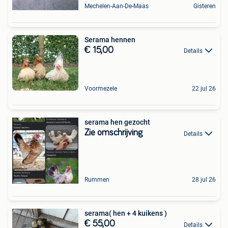
Mechelen-Aan-De-Maas
Gisteren
Serama hennen
€ 15,00
Details
Voormezele
22 jul 26
serama hen gezocht
Zie omschrijving
Details
Rummen
28 jul 26
serama( hen + 4 kuikens )
€ 55,00
Details