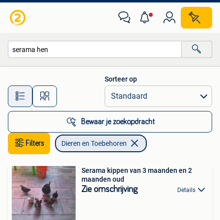
Dieren en Toebehoren
Sorteer op
Alle afstanden…
Bewaar je zoekopdracht
Filters
Dieren en Toebehoren
Serama kippen van 3 maanden en 2
maanden oud
Zie omschrijving
Details