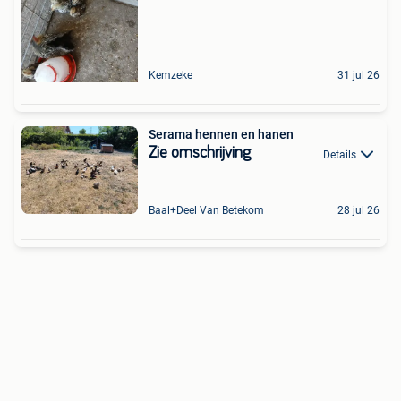
Kemzeke
31 jul 26
Serama hennen en hanen
Zie omschrijving
Details
Baal+Deel Van Betekom
28 jul 26