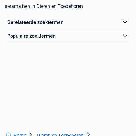
serama hen in Dieren en Toebehoren
Gerelateerde zoektermen
Populaire zoektermen
Home
Dieren en Toebehoren