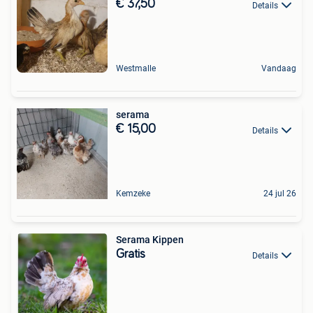
€ 37,50
Details
Westmalle
Vandaag
serama
€ 15,00
Details
Kemzeke
24 jul 26
Serama Kippen
Gratis
Details