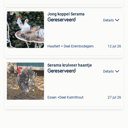
Jong koppel Serama
Gereserveerd
Details
Haaltert + Deel Erembodegem
12 jul 26
Serama krulveer haantje
Gereserveerd
Details
Essen +Deel Kalmthout
27 jul 26