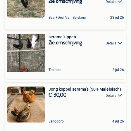
Zie omschrijving
Details
Baal+Deel Van Betekom
23 jul 26
serama kippen
Zie omschrijving
Details
Tremelo
2 jul 26
Jong koppel serama’s (50% Maleisisch)
€ 30,00
Details
Langdorp
4 jul 26