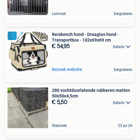
Lommel
Eergisteren
Reisbench hond - Draagtas hond -
Transportbox - 102x69x69 cm
€ 54,95
Details
Bezoek website
Eergisteren
280 vochtdoorlatende rubberen matten
50x50x4,5cm
€ 5,50
Details
Stabroek
23 jul 26