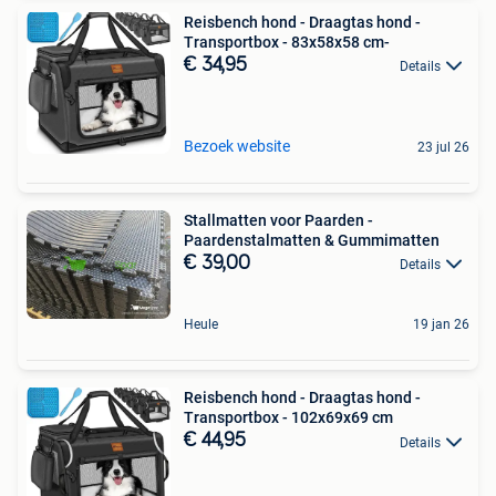
Reisbench hond - Draagtas hond -
Transportbox - 83x58x58 cm-
€ 34,95
Details
Bezoek website
23 jul 26
Stallmatten voor Paarden -
Paardenstalmatten & Gummimatten
€ 39,00
Details
Heule
19 jan 26
Reisbench hond - Draagtas hond -
Transportbox - 102x69x69 cm
€ 44,95
Details