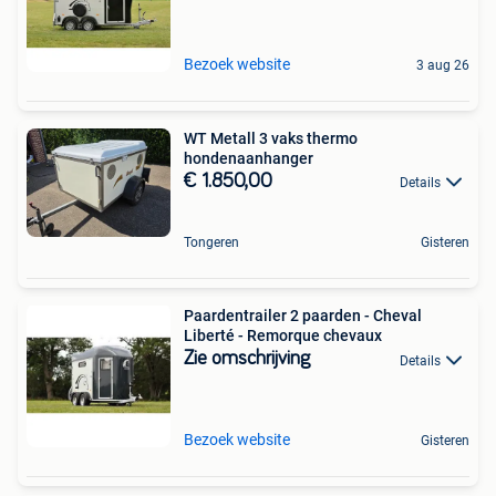
Bezoek website
3 aug 26
WT Metall 3 vaks thermo
hondenaanhanger
€ 1.850,00
Details
Tongeren
Gisteren
Paardentrailer 2 paarden - Cheval
Liberté - Remorque chevaux
Zie omschrijving
Details
Bezoek website
Gisteren