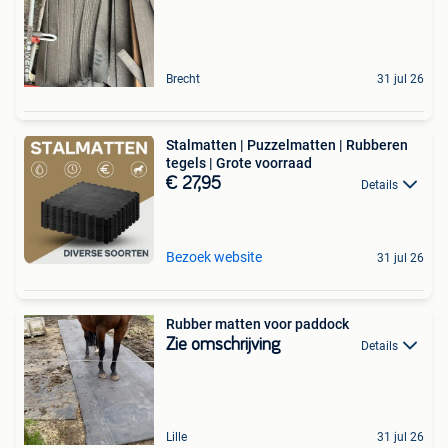
Brecht
31 jul 26
Stalmatten | Puzzelmatten | Rubberen
tegels | Grote voorraad
€ 27,95
Details
Bezoek website
31 jul 26
Rubber matten voor paddock
Zie omschrijving
Details
Lille
31 jul 26