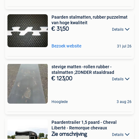
Paarden stalmatten, rubber puzzelmat
van hoge kwaliteit
€ 31,50
Details
Bezoek website
31 jul 26
stevige matten -rollen rubber -
stalmatten ;ZONDER staaldraad
€ 123,00
Details
Hooglede
3 aug 26
Paardentrailer 1,5 paard - Cheval
Liberté - Remorque chevaux
Zie omschrijving
Details