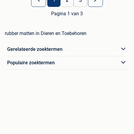
1
2
3
Pagina 1 van 3
rubber matten in Dieren en Toebehoren
Gerelateerde zoektermen
Populaire zoektermen