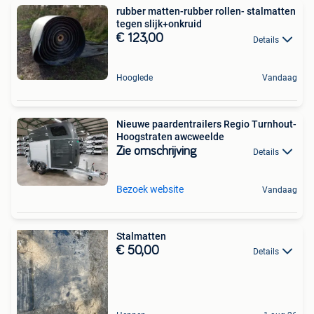
rubber matten-rubber rollen- stalmatten
tegen slijk+onkruid
€ 123,00
Details
Hooglede
Vandaag
Nieuwe paardentrailers Regio Turnhout-
Hoogstraten awcweelde
Zie omschrijving
Details
Bezoek website
Vandaag
Stalmatten
€ 50,00
Details