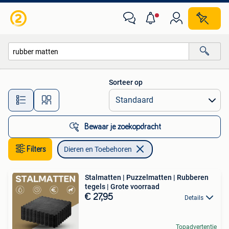
Dieren en Toebehoren
Sorteer op
Alle afstanden…
Bewaar je zoekopdracht
Filters
Dieren en Toebehoren
Stalmatten | Puzzelmatten | Rubberen
tegels | Grote voorraad
€ 27,95
Details
Topadvertentie