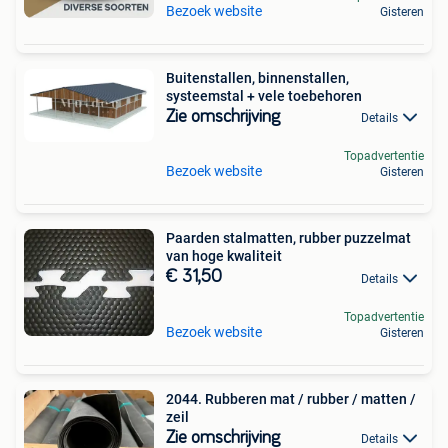
Bezoek website
Gisteren
Buitenstallen, binnenstallen,
systeemstal + vele toebehoren
Zie omschrijving
Details
Topadvertentie
Bezoek website
Gisteren
Paarden stalmatten, rubber puzzelmat
van hoge kwaliteit
€ 31,50
Details
Topadvertentie
Bezoek website
Gisteren
2044. Rubberen mat / rubber / matten /
zeil
Zie omschrijving
Details