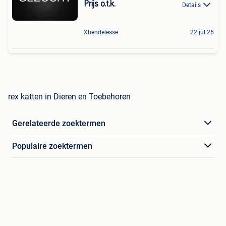
Prijs o.t.k.
Details
Xhendelesse
22 jul 26
rex katten in Dieren en Toebehoren
Gerelateerde zoektermen
Populaire zoektermen