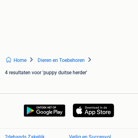
Home
Dieren en Toebehoren
4 resultaten
voor 'puppy duitse herder'
2dehands Zakelijk
Veilig en Succesvol