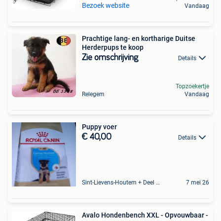
Bezoek website
Vandaag
Prachtige lang- en kortharige Duitse
Herderpups te koop
Zie omschrijving
Details
Topzoekertje
Relegem
Vandaag
Puppy voer
€ 40,00
Details
Sint-Lievens-Houtem + Deel Oombergen
7 mei 26
Avalo Hondenbench XXL - Opvouwbaar -