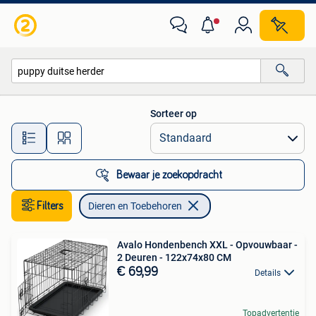
Dieren en Toebehoren
Sorteer op
Alle afstanden…
Bewaar je zoekopdracht
Filters
Dieren en Toebehoren
Avalo Hondenbench XXL - Opvouwbaar -
2 Deuren - 122x74x80 CM
€ 69,99
Details
Topadvertentie