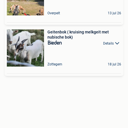
Overpelt
13 jul 26
Geitenbok ( kruising melkgeit met
nubische bok)
Bieden
Details
Zottegem
18 jul 26