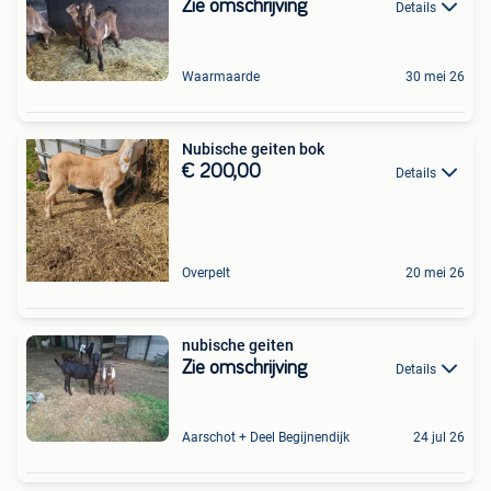
Zie omschrijving
Details
Waarmaarde
30 mei 26
Nubische geiten bok
€ 200,00
Details
Overpelt
20 mei 26
nubische geiten
Zie omschrijving
Details
Aarschot + Deel Begijnendijk
24 jul 26