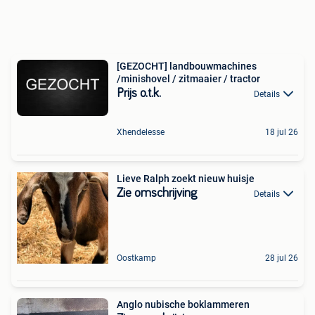
[GEZOCHT] landbouwmachines
/minishovel / zitmaaier / tractor
Prijs o.t.k.
Details
Xhendelesse
18 jul 26
Lieve Ralph zoekt nieuw huisje
Zie omschrijving
Details
Oostkamp
28 jul 26
Anglo nubische boklammeren