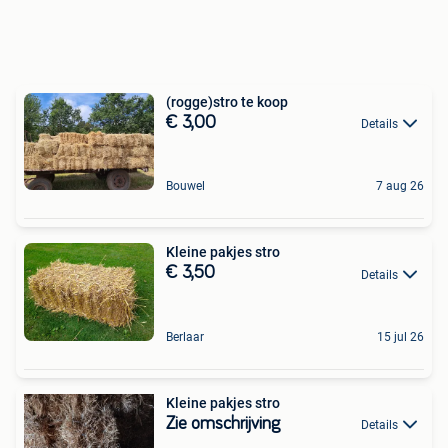
(rogge)stro te koop
€ 3,00
Details
Bouwel
7 aug 26
Kleine pakjes stro
€ 3,50
Details
Berlaar
15 jul 26
Kleine pakjes stro
Zie omschrijving
Details