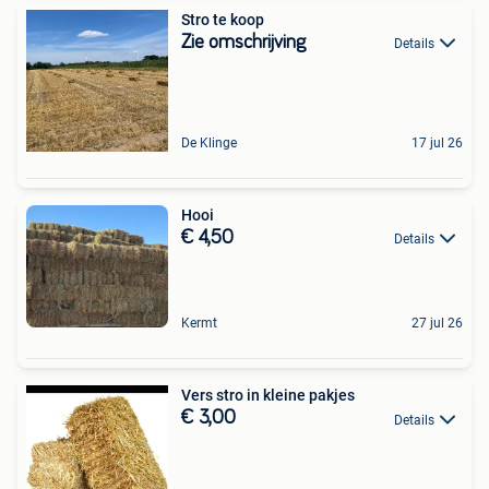
Stro te koop
Zie omschrijving
Details
De Klinge
17 jul 26
Hooi
€ 4,50
Details
Kermt
27 jul 26
Vers stro in kleine pakjes
€ 3,00
Details