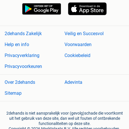
2dehands Zakelijk
Veilig en Succesvol
Help en info
Voorwaarden
Privacyverklaring
Cookiebeleid
Privacyvoorkeuren
Over 2dehands
Adevinta
Sitemap
2dehands is niet aansprakelijk voor (gevolg)schade die voortkomt
uit het gebruik van deze site, dan wel uit fouten of ontbrekende
functionaliteiten op deze site.
Copyright © 2026 Marktplaats B.V. Alle rechten voorbehouden.