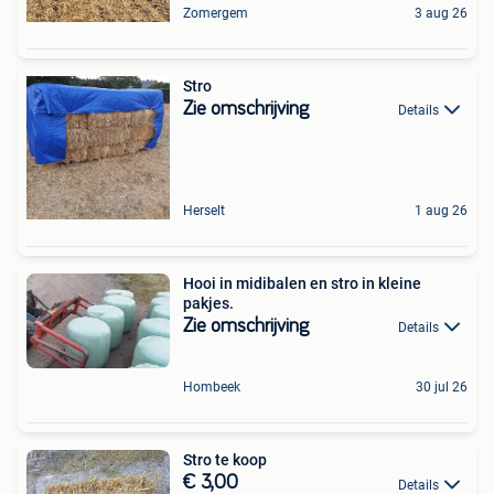
Zomergem
3 aug 26
Stro
Zie omschrijving
Details
Herselt
1 aug 26
Hooi in midibalen en stro in kleine
pakjes.
Zie omschrijving
Details
Hombeek
30 jul 26
Stro te koop
€ 3,00
Details