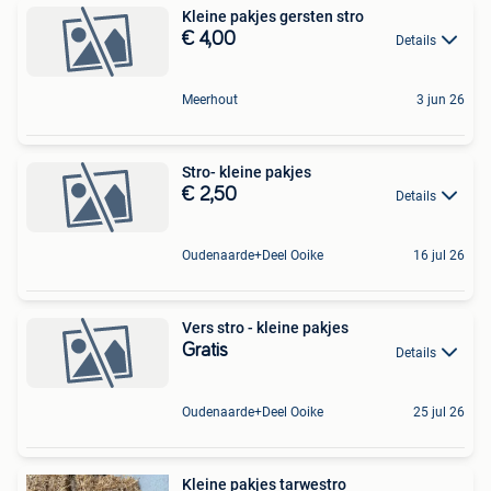
Kleine pakjes gersten stro
€ 4,00
Details
Meerhout
3 jun 26
Stro- kleine pakjes
€ 2,50
Details
Oudenaarde+Deel Ooike
16 jul 26
Vers stro - kleine pakjes
Gratis
Details
Oudenaarde+Deel Ooike
25 jul 26
Kleine pakjes tarwestro