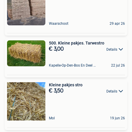
Waarschoot
29 apr 26
500. Kleine pakjes. Tarwestro
€ 3,00
Details
Kapelle-Op-Den-Bos En Deel Van Zemst
22 jul 26
Kleine pakjes stro
€ 3,50
Details
Mol
19 jun 26