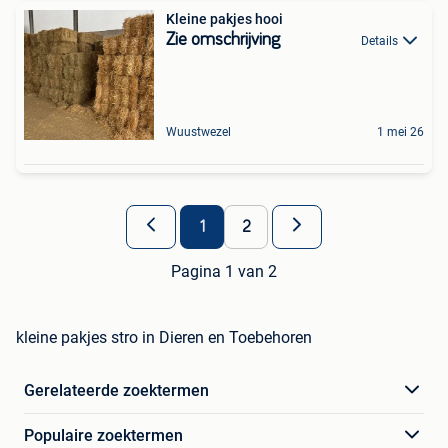
Kleine pakjes hooi
Zie omschrijving
Details
Wuustwezel
1 mei 26
1
2
Pagina 1 van 2
kleine pakjes stro in Dieren en Toebehoren
Gerelateerde zoektermen
Populaire zoektermen