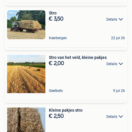
Stro
€ 3,50
Details
Keerbergen
22 jul 26
Stro van het veld, kleine pakjes
€ 2,00
Details
Geetbets
9 jul 26
Kleine pakjes stro
€ 2,50
Details