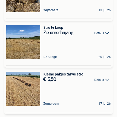
Wijtschate
13 jul 26
Stro te koop
Zie omschrijving
Details
De Klinge
20 jul 26
Kleine pakjes tarwe stro
€ 3,50
Details
Zomergem
17 jul 26