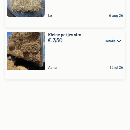
Lo
6 aug 26
Kleine pakjes stro
€ 3,50
Details
Aalter
15 jul 26