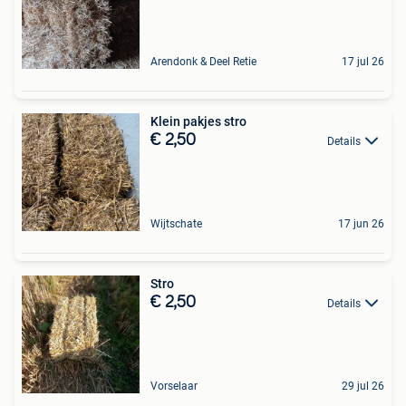
Arendonk & Deel Retie
17 jul 26
Klein pakjes stro
€ 2,50
Details
Wijtschate
17 jun 26
Stro
€ 2,50
Details
Vorselaar
29 jul 26