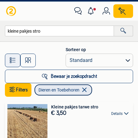
Dieren en Toebehoren
Sorteer op
Alle afstanden…
Bewaar je zoekopdracht
Filters
Dieren en Toebehoren
Kleine pakjes tarwe stro
€ 3,50
Details