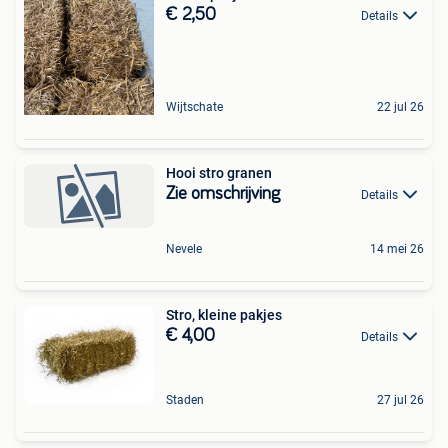
€ 2,50
Details
Wijtschate
22 jul 26
Hooi stro granen
Zie omschrijving
Details
Nevele
14 mei 26
Stro, kleine pakjes
€ 4,00
Details
Staden
27 jul 26