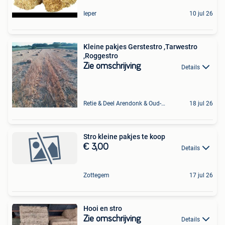
Ieper
10 jul 26
Kleine pakjes Gerstestro ,Tarwestro
,Roggestro
Zie omschrijving
Details
Retie & Deel Arendonk & Oud-Turnhout
18 jul 26
Stro kleine pakjes te koop
€ 3,00
Details
Zottegem
17 jul 26
Hooi en stro
Zie omschrijving
Details