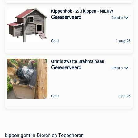
Kippenhok - 2/3 kippen - NIEUW
Gereserveerd
Details
Gent
1 aug 26
Gratis zwarte Brahma haan
Gereserveerd
Details
Gent
3 jul 26
kippen gent in Dieren en Toebehoren