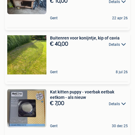
€ 10,00
Details
Gent
22 apr 26
Buitenren voor konijntje, kip of cavia
€ 40,00
Details
Gent
8 jul 26
Kat kitten puppy - voerbak eetbak
eetkom - als nieuw
€ 7,00
Details
Gent
30 dec 25