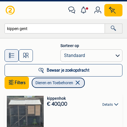
Dieren en Toebehoren
Sorteer op
Alle afstanden…
Bewaar je zoekopdracht
Filters
Dieren en Toebehoren
kippenhok
€ 400,00
Details