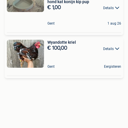
hond kat konijn kip pup
€ 1,00
Details
Gent
1 aug 26
Wyandotte kriel
€ 100,00
Details
Gent
Eergisteren