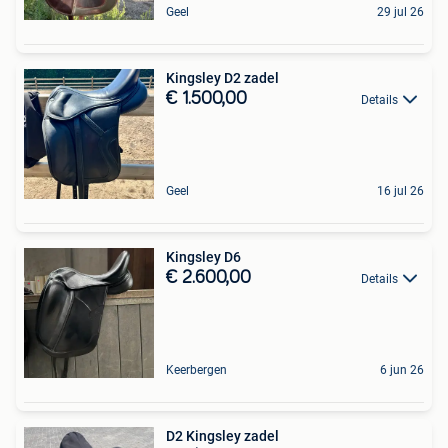
Geel
29 jul 26
Kingsley D2 zadel
€ 1.500,00
Details
Geel
16 jul 26
Kingsley D6
€ 2.600,00
Details
Keerbergen
6 jun 26
D2 Kingsley zadel