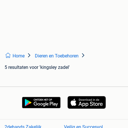
Home
Dieren en Toebehoren
5 resultaten
voor 'kingsley zadel'
2dehands Zakelijk
Veilig en Succesvol