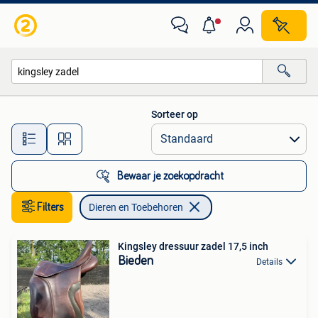
Dieren en Toebehoren
Sorteer op
Alle afstanden…
Bewaar je zoekopdracht
Filters
Dieren en Toebehoren
Kingsley dressuur zadel 17,5 inch
Bieden
Details