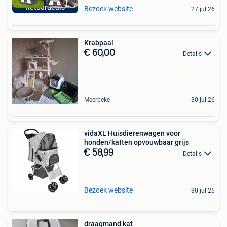
Retourdeals
Bezoek website
27 jul 26
Krabpaal
€ 60,00
Details
Meerbeke
30 jul 26
vidaXL Huisdierenwagen voor
honden/katten opvouwbaar grijs
€ 58,99
Details
Bezoek website
30 jul 26
draagmand kat