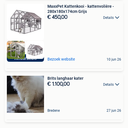
MaxxPet Kattenkooi - kattenvolière -
280x180x174cm Grijs
€ 450,00
Details
Retourdeals
Bezoek website
10 jun 26
Brits langhaar kater
€ 1.100,00
Details
Bredene
27 jun 26