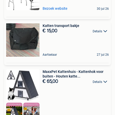
Bezoek website
30 jul 26
Katten transport bakje
€ 15,00
Details
Aartselaar
27 jul 26
MaxxPet Kattenhuis - Kattenhok voor
buiten - Houten katte...
€ 65,00
Details