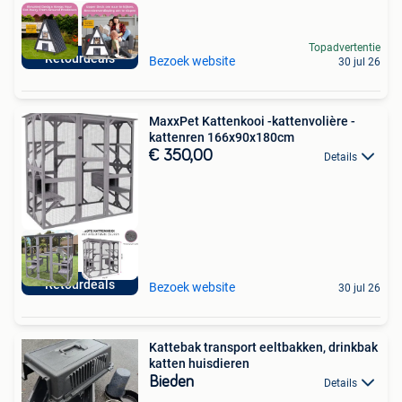
Topadvertentie
Retourdeals
Bezoek website
30 jul 26
MaxxPet Kattenkooi -kattenvolière -
kattenren 166x90x180cm
€ 350,00
Details
Retourdeals
Bezoek website
30 jul 26
Kattebak transport eeltbakken, drinkbak
katten huisdieren
Bieden
Details