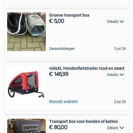
Groene transport box
€ 5,00
Details
Geraardsbergen
3 jul 26
vidaXL Hondenfietstrailer rood en zwart
€ 146,99
Details
Bezoek website
3 jul 26
Transport box voor honden of katten
€ 80,00
Details