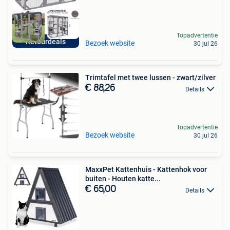
Topadvertentie
Retourdeals
Bezoek website
30 jul 26
Trimtafel met twee lussen - zwart/zilver
€ 88,26
Details
Topadvertentie
Bezoek website
30 jul 26
MaxxPet Kattenhuis - Kattenhok voor
buiten - Houten katte...
€ 65,00
Details