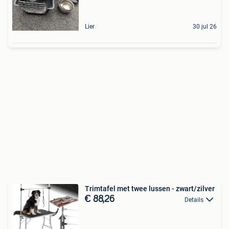
Lier
30 jul 26
Trimtafel met twee lussen - zwart/zilver
€ 88,26
Details