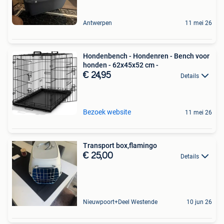
Antwerpen
11 mei 26
Hondenbench - Hondenren - Bench voor
honden - 62x45x52 cm -
€ 24,95
Details
Bezoek website
11 mei 26
Transport box,flamingo
€ 25,00
Details
Nieuwpoort+Deel Westende
10 jun 26