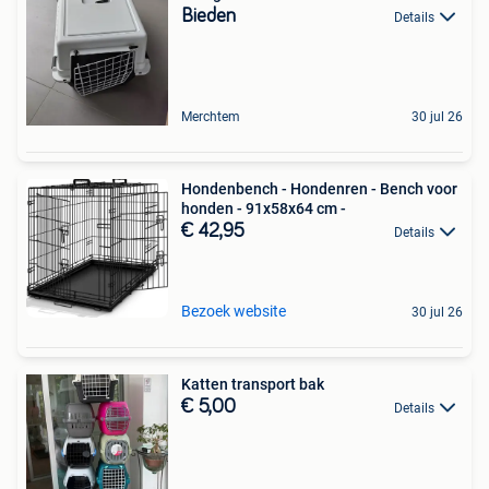
Bieden
Details
Merchtem
30 jul 26
Hondenbench - Hondenren - Bench voor
honden - 91x58x64 cm -
€ 42,95
Details
Bezoek website
30 jul 26
Katten transport bak
€ 5,00
Details