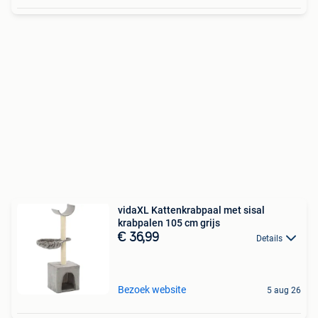
vidaXL Kattenkrabpaal met sisal
krabpalen 105 cm grijs
€ 36,99
Details
Bezoek website
5 aug 26