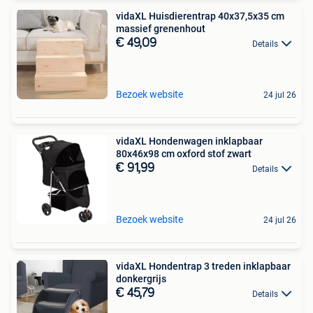
vidaXL Huisdierentrap 40x37,5x35 cm
massief grenenhout
€ 49,09
Details
Bezoek website
24 jul 26
vidaXL Hondenwagen inklapbaar
80x46x98 cm oxford stof zwart
€ 91,99
Details
Bezoek website
24 jul 26
vidaXL Hondentrap 3 treden inklapbaar
donkergrijs
€ 45,79
Details