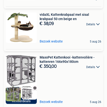
vidaXL Kattenkrabpaal met sisal
krabpaal 50 cm beige en
€ 38,09
Details
Bezoek website
5 aug 26
MaxxPet Kattenkooi -kattenvolière -
kattenren 166x90x180cm
€ 350,00
Details
Retourdeals
Bezoek website
5 aug 26