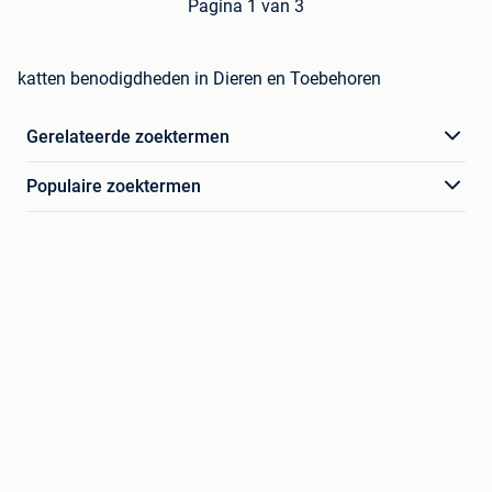
Pagina 1 van 3
katten benodigdheden in Dieren en Toebehoren
Gerelateerde zoektermen
Populaire zoektermen