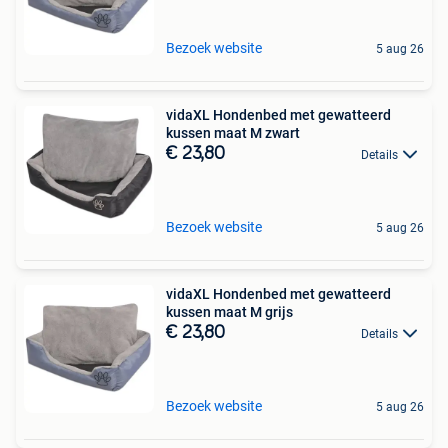
Bezoek website
5 aug 26
vidaXL Hondenbed met gewatteerd
kussen maat M zwart
€ 23,80
Details
Bezoek website
5 aug 26
vidaXL Hondenbed met gewatteerd
kussen maat M grijs
€ 23,80
Details
Bezoek website
5 aug 26