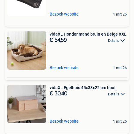
Bezoek website
1 mrt 26
vidaXL Hondenmand bruin en Beige XXL
€ 54,59
Details
Bezoek website
1 mrt 26
vidaXL Egelhuis 45x33x22 cm hout
€ 30,40
Details
Bezoek website
1 mrt 26