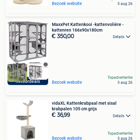
Bezoek website
5 aug 26
MaxxPet Kattenkooi -kattenvolière -
kattenren 166x90x180cm
€ 350,00
Details
Topadvertentie
Retourdeals
Bezoek website
5 aug 26
vidaXL Kattenkrabpaal met sisal
krabpalen 105 cm grijs
€ 36,99
Details
Topadvertentie
Bezoek website
5 aug 26