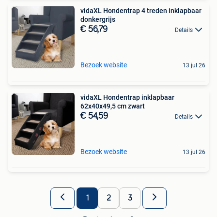
vidaXL Hondentrap 4 treden inklapbaar
donkergrijs
€ 56,79
Details
Bezoek website
13 jul 26
vidaXL Hondentrap inklapbaar
62x40x49,5 cm zwart
€ 54,59
Details
Bezoek website
13 jul 26
1
2
3