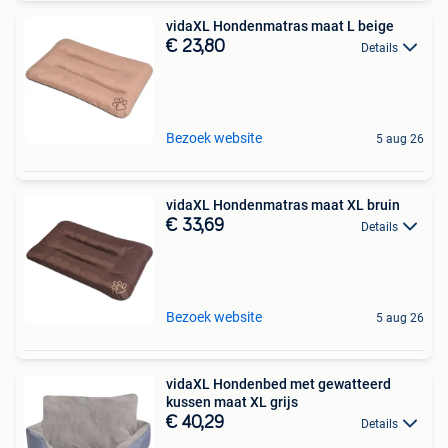
vidaXL Hondenmatras maat L beige
€ 23,80
Details
Bezoek website
5 aug 26
vidaXL Hondenmatras maat XL bruin
€ 33,69
Details
Bezoek website
5 aug 26
vidaXL Hondenbed met gewatteerd
kussen maat XL grijs
€ 40,29
Details