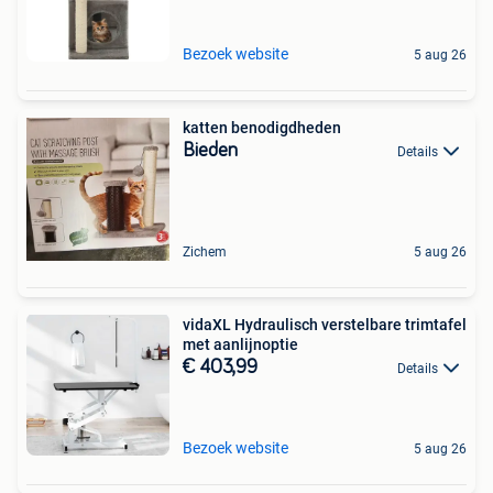
Bezoek website
5 aug 26
katten benodigdheden
Bieden
Details
Zichem
5 aug 26
vidaXL Hydraulisch verstelbare trimtafel
met aanlijnoptie
€ 403,99
Details
Bezoek website
5 aug 26