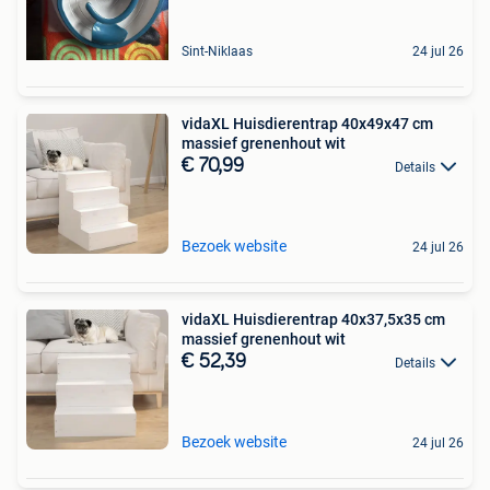
Sint-Niklaas
24 jul 26
vidaXL Huisdierentrap 40x49x47 cm
massief grenenhout wit
€ 70,99
Details
Bezoek website
24 jul 26
vidaXL Huisdierentrap 40x37,5x35 cm
massief grenenhout wit
€ 52,39
Details
Bezoek website
24 jul 26