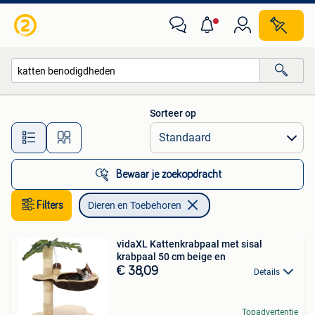
Dieren en Toebehoren
Sorteer op
Alle afstanden…
Bewaar je zoekopdracht
Filters
Dieren en Toebehoren
vidaXL Kattenkrabpaal met sisal
krabpaal 50 cm beige en
€ 38,09
Details
Topadvertentie