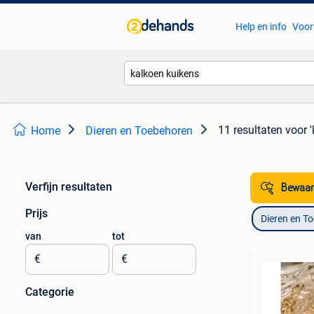
Help en info
Voor
11 resultaten
voor 
Home
Dieren en Toebehoren
Verfijn resultaten
Bewaar
Prijs
Dieren en T
van
tot
€
€
Categorie