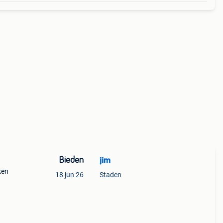
Bieden
jim
ken
18 jun 26
Staden