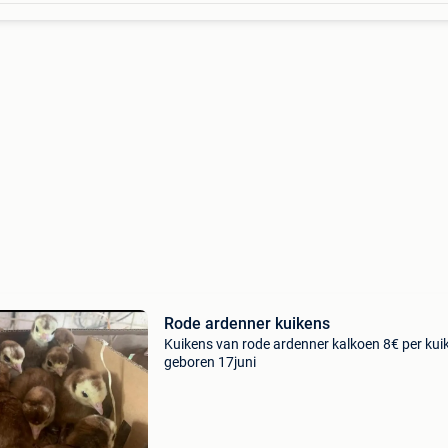
Rode ardenner kuikens
Kuikens van rode ardenner kalkoen 8€ per kui
geboren 17juni