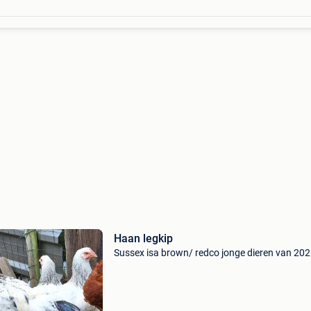
Haan legkip
Sussex isa brown/ redco jonge dieren van 20