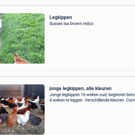
Legkippen
Sussex isa brown redco
jonge legkippen, alle kleuren
Jonge legkippen 16 weken oud, beginnen binn
4 weken te leggen. Verschillende kleuren. Corr
gevaccineerd en ingeënt. 100% Gezond en de
kippen kunnen niet vliegen. Leghorn (wit) sus
(wit) isa