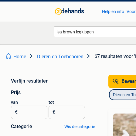
Help en info
Voor
67 resultaten
voor 
Home
Dieren en Toebehoren
Verfijn resultaten
Bewaar
Prijs
Dieren en T
van
tot
€
€
Categorie
Wis de categorie