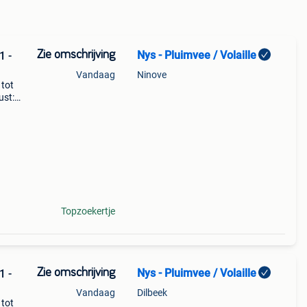
Zie omschrijving
Nys - Pluimvee / Volaille
1 -
Vandaag
Ninove
tot
ust:
oud,
Topzoekertje
Zie omschrijving
Nys - Pluimvee / Volaille
1 -
Vandaag
Dilbeek
tot