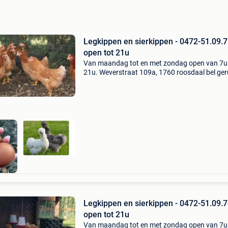
Legkippen en sierkippen - 0472-51.09.7
open tot 21u
Van maandag tot en met zondag open van 7u 
21u. Weverstraat 109a, 1760 roosdaal bel ger
0472/51.09.71 Jonge kippen van 6 maanden 
klaar voor de leg. Vele verschillende rassen en
kleuren. 10
Legkippen en sierkippen - 0472-51.09.7
open tot 21u
Van maandag tot en met zondag open van 7u 