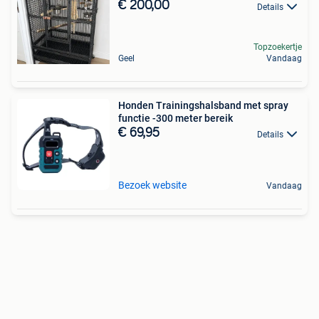
€ 200,00
Details
Topzoekertje
Geel
Vandaag
Honden Trainingshalsband met spray
functie -300 meter bereik
€ 69,95
Details
Bezoek website
Vandaag