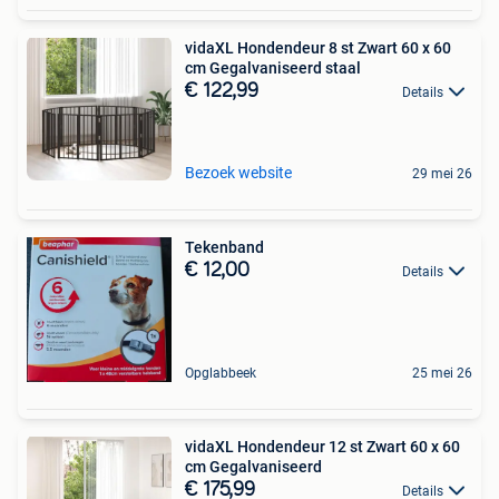
vidaXL Hondendeur 8 st Zwart 60 x 60
cm Gegalvaniseerd staal
€ 122,99
Details
Bezoek website
29 mei 26
Tekenband
€ 12,00
Details
Opglabbeek
25 mei 26
vidaXL Hondendeur 12 st Zwart 60 x 60
cm Gegalvaniseerd
€ 175,99
Details