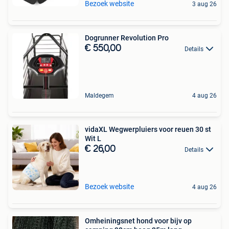
Bezoek website
3 aug 26
Dogrunner Revolution Pro
€ 550,00
Details
Maldegem
4 aug 26
vidaXL Wegwerpluiers voor reuen 30 st
Wit L
€ 26,00
Details
Bezoek website
4 aug 26
Omheiningsnet hond voor bijv op