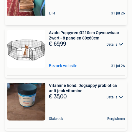
Lille
31 jul 26
Avalo Puppyren Ø210cm Opvouwbaar
Zwart - 8 panelen 80x60cm
€ 69,99
Details
Bezoek website
31 jul 26
Vitamine hond. Dogsuppy probiotica
anti jeuk vitamine
€ 35,00
Details
Stabroek
Eergisteren