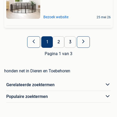
Bezoek website
25 mei 26
1
2
3
Pagina 1 van 3
honden net in Dieren en Toebehoren
Gerelateerde zoektermen
Populaire zoektermen