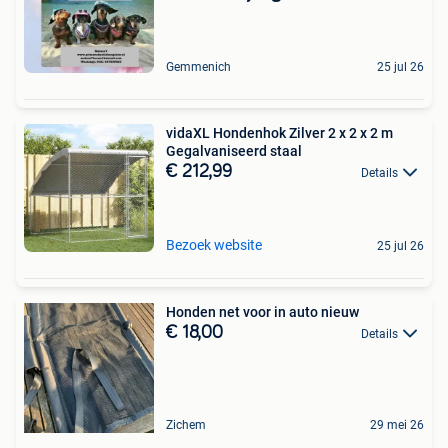
Gemmenich
25 jul 26
vidaXL Hondenhok Zilver 2 x 2 x 2 m
Gegalvaniseerd staal
€ 212,99
Details
Bezoek website
25 jul 26
Honden net voor in auto nieuw
€ 18,00
Details
Zichem
29 mei 26