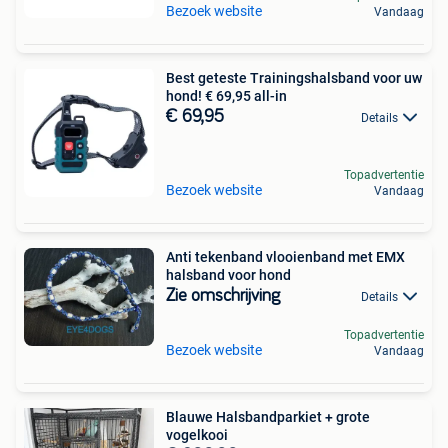
Bezoek website
Vandaag
Best geteste Trainingshalsband voor uw
hond! € 69,95 all-in
€ 69,95
Details
Topadvertentie
Bezoek website
Vandaag
Anti tekenband vlooienband met EMX
halsband voor hond
Zie omschrijving
Details
Topadvertentie
Bezoek website
Vandaag
Blauwe Halsbandparkiet + grote
vogelkooi