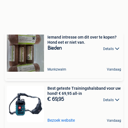
Iemand intresse om dit over te kopen?
Hond eet er niet van.
Bieden
Details
Munkzwalm
Vandaag
Best geteste Trainingshalsband voor uw
hond! € 69,95 all-in
€ 69,95
Details
Bezoek website
Vandaag