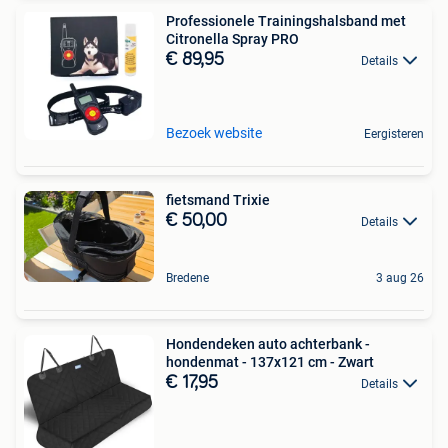
Professionele Trainingshalsband met
Citronella Spray PRO
€ 89,95
Details
Bezoek website
Eergisteren
fietsmand Trixie
€ 50,00
Details
Bredene
3 aug 26
Hondendeken auto achterbank -
hondenmat - 137x121 cm - Zwart
€ 17,95
Details