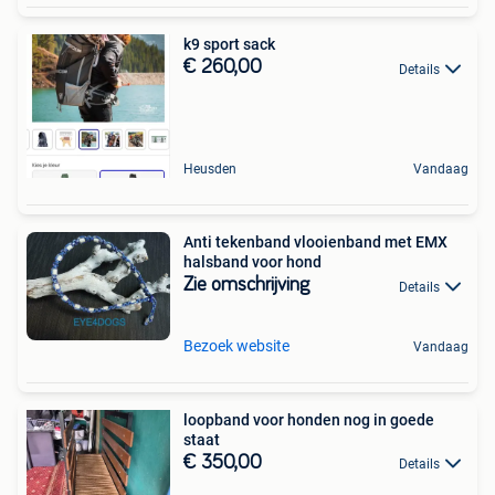
k9 sport sack
€ 260,00
Details
Heusden
Vandaag
Anti tekenband vlooienband met EMX
halsband voor hond
Zie omschrijving
Details
Bezoek website
Vandaag
loopband voor honden nog in goede
staat
€ 350,00
Details