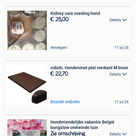
Kidney care voeding hond
€ 25,00
Details
Wevelgem
17 jul 26
vidaXL Hondenmat plat vierkant M bruin
€ 22,70
Details
Bezoek website
17 jul 26
Hondvriendelijke vakantie België
bungalow omheinde tuin
Zie omschrijving
Details