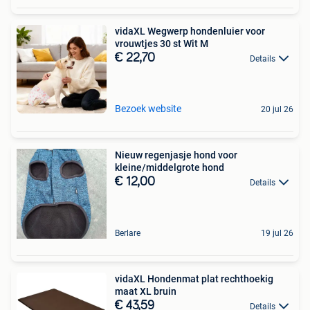
vidaXL Wegwerp hondenluier voor
vrouwtjes 30 st Wit M
€ 22,70
Details
Bezoek website
20 jul 26
Nieuw regenjasje hond voor
kleine/middelgrote hond
€ 12,00
Details
Berlare
19 jul 26
vidaXL Hondenmat plat rechthoekig
maat XL bruin
€ 43,59
Details