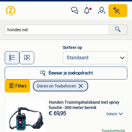
Dieren en Toebehoren
Sorteer op
Alle afstanden…
Bewaar je zoekopdracht
Filters
Dieren en Toebehoren
Honden Trainingshalsband met spray
functie -300 meter bereik
€ 69,95
Details
Topadvertentie