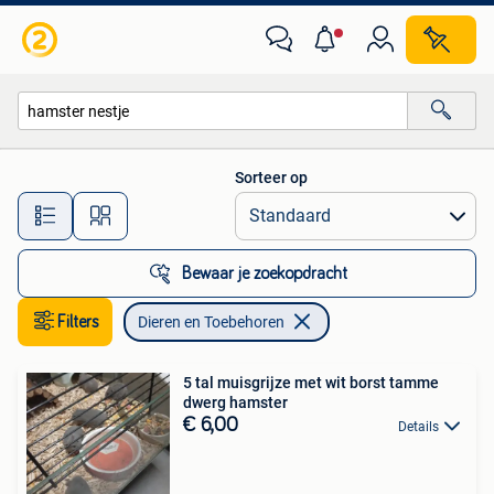
Dieren en Toebehoren
Sorteer op
Alle afstanden…
Bewaar je zoekopdracht
Filters
Dieren en Toebehoren
5 tal muisgrijze met wit borst tamme
dwerg hamster
€ 6,00
Details