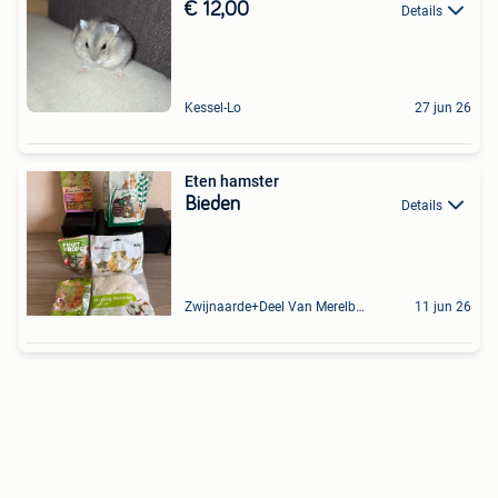
€ 12,00
Details
Kessel-Lo
27 jun 26
Eten hamster
Bieden
Details
Zwijnaarde+Deel Van Merelbeke
11 jun 26