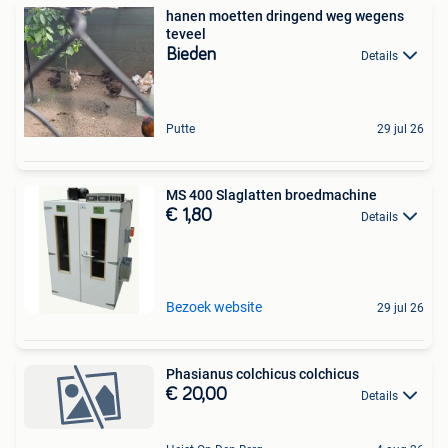
hanen moetten dringend weg wegens
teveel
Bieden
Details
Putte
29 jul 26
MS 400 Slaglatten broedmachine
€ 1,80
Details
Bezoek website
29 jul 26
Phasianus colchicus colchicus
€ 20,00
Details