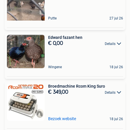
Putte
27 jul 26
Edward fazant hen
€ 0,00
Details
Wingene
18 jul 26
Broedmachine Rcom King Suro
€ 349,00
Details
Bezoek website
18 jul 26