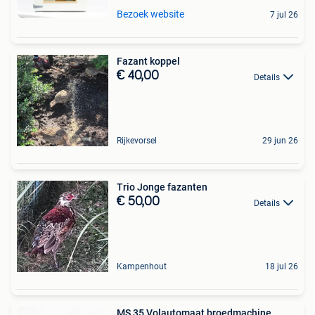
Bezoek website
7 jul 26
Fazant koppel
€ 40,00
Details
Rijkevorsel
29 jun 26
Trio Jonge fazanten
€ 50,00
Details
Kampenhout
18 jul 26
MS 35 Volautomaat broedmachine