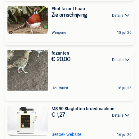
Eliot fazant haan
Zie omschrijving
Details
Wingene
18 jul 26
fazanten
€ 20,00
Details
Houthulst
16 jul 26
MS 90 Slaglatten broedmachine
€ 1,27
Details
Bezoek website
16 jul 26