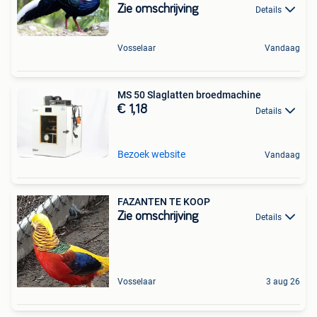
Zie omschrijving
Details
Vosselaar
Vandaag
MS 50 Slaglatten broedmachine
€ 1,18
Details
Bezoek website
Vandaag
FAZANTEN TE KOOP
Zie omschrijving
Details
Vosselaar
3 aug 26