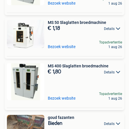
Bezoek website
1 aug 26
MS 50 Slaglatten broedmachine
€ 1,18
Details
Topadvertentie
Bezoek website
1 aug 26
MS 400 Slaglatten broedmachine
€ 1,80
Details
Topadvertentie
Bezoek website
1 aug 26
goud fazanten
Bieden
Details