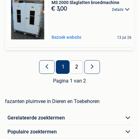
MS 2000 Slaglatten broedmachine
€ 3,00
Details
Bezoek website
13 jul 26
1
2
Pagina 1 van 2
fazanten pluimvee in Dieren en Toebehoren
Gerelateerde zoektermen
Populaire zoektermen