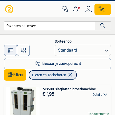
Dieren en Toebehoren
Sorteer op
Alle afstanden…
Bewaar je zoekopdracht
Filters
Dieren en Toebehoren
MS500 Slaglatten broedmachine
€ 1,95
Details
Topadvertentie