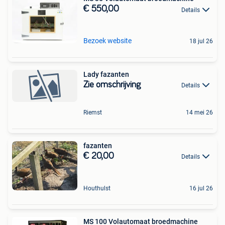
€ 550,00
Details
Bezoek website
18 jul 26
Lady fazanten
Zie omschrijving
Details
Riemst
14 mei 26
fazanten
€ 20,00
Details
Houthulst
16 jul 26
MS 100 Volautomaat broedmachine