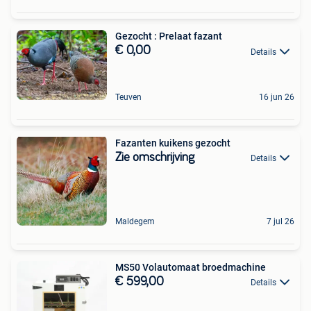
Gezocht : Prelaat fazant
€ 0,00
Details
Teuven
16 jun 26
Fazanten kuikens gezocht
Zie omschrijving
Details
Maldegem
7 jul 26
MS50 Volautomaat broedmachine
€ 599,00
Details