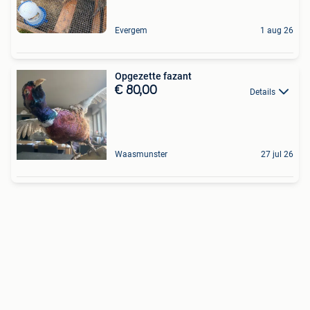
Evergem
1 aug 26
Opgezette fazant
€ 80,00
Details
Waasmunster
27 jul 26