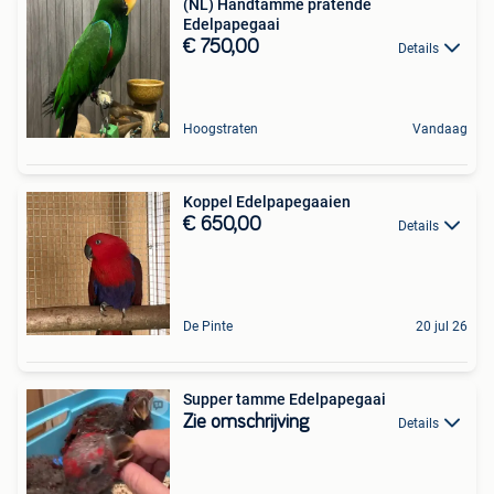
(NL) Handtamme pratende
Edelpapegaai
€ 750,00
Details
Hoogstraten
Vandaag
Koppel Edelpapegaaien
€ 650,00
Details
De Pinte
20 jul 26
Supper tamme Edelpapegaai
Zie omschrijving
Details