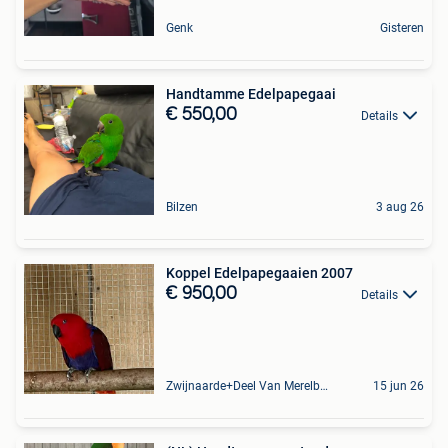
Genk
Gisteren
Handtamme Edelpapegaai
€ 550,00
Details
Bilzen
3 aug 26
Koppel Edelpapegaaien 2007
€ 950,00
Details
Zwijnaarde+Deel Van Merelbeke
15 jun 26