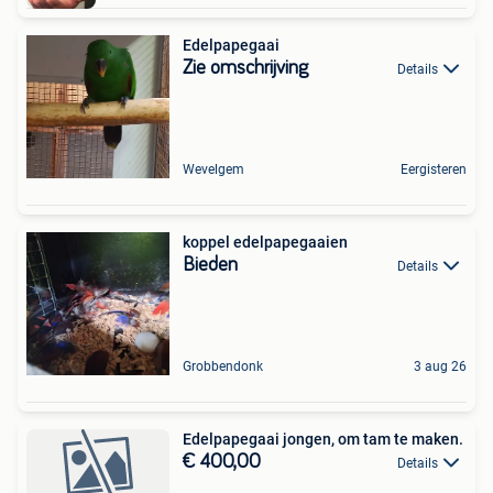
Edelpapegaai
Zie omschrijving
Details
Wevelgem
Eergisteren
koppel edelpapegaaien
Bieden
Details
Grobbendonk
3 aug 26
Edelpapegaai jongen, om tam te maken.
€ 400,00
Details