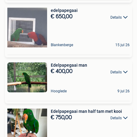
edelpapegaai
€ 650,00
Details
Blankenberge
15 jul 26
Edelpapegaai man
€ 400,00
Details
Hooglede
9 jul 26
Edelpapegaai man half tam met kooi
€ 750,00
Details