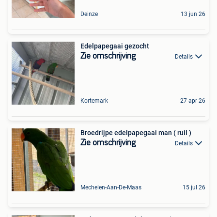
Deinze
13 jun 26
Edelpapegaai gezocht
Zie omschrijving
Details
Kortemark
27 apr 26
Broedrijpe edelpapegaai man ( ruil )
Zie omschrijving
Details
Mechelen-Aan-De-Maas
15 jul 26