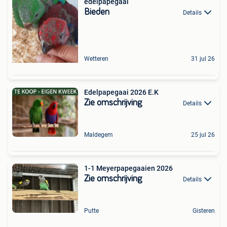
edelpapegaai
Bieden
Details
Wetteren
31 jul 26
Edelpapegaai 2026 E.K
Zie omschrijving
Details
Maldegem
25 jul 26
1-1 Meyerpapegaaien 2026
Zie omschrijving
Details
Putte
Gisteren