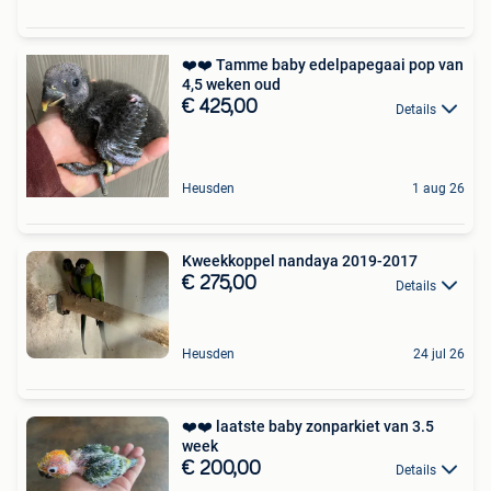
️️️️️️❤️❤️ Tamme baby edelpapegaai pop van
4,5 weken oud
€ 425,00
Details
Heusden
1 aug 26
Kweekkoppel nandaya 2019-2017
€ 275,00
Details
Heusden
24 jul 26
️️❤️❤️ laatste baby zonparkiet van 3.5
week
€ 200,00
Details