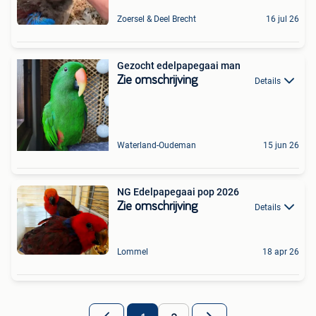
Zoersel & Deel Brecht
16 jul 26
Gezocht edelpapegaai man
Zie omschrijving
Details
Waterland-Oudeman
15 jun 26
NG Edelpapegaai pop 2026
Zie omschrijving
Details
Lommel
18 apr 26