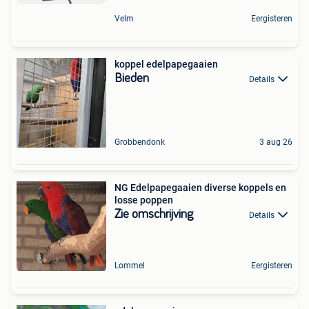
Velm
Eergisteren
koppel edelpapegaaien
Bieden
Details
Grobbendonk
3 aug 26
NG Edelpapegaaien diverse koppels en
losse poppen
Zie omschrijving
Details
Lommel
Eergisteren