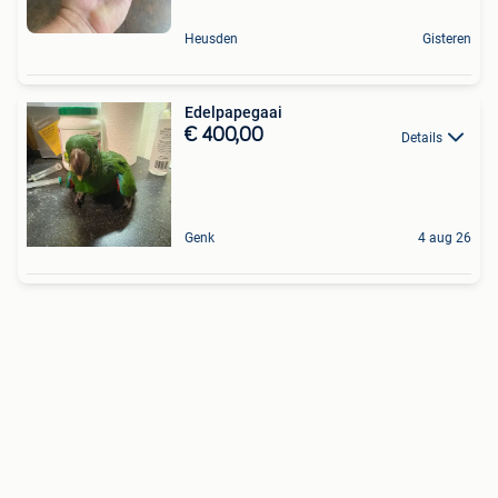
Heusden
Gisteren
Edelpapegaai
€ 400,00
Details
Genk
4 aug 26