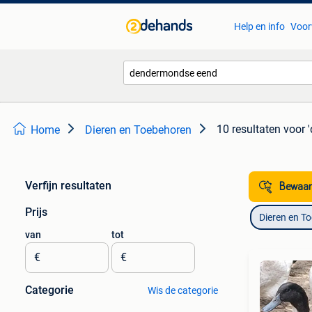
Help en info
Voor
10 resultaten
voor 
Home
Dieren en Toebehoren
Verfijn resultaten
Bewaar
Prijs
Dieren en T
van
tot
€
€
Categorie
Wis de categorie