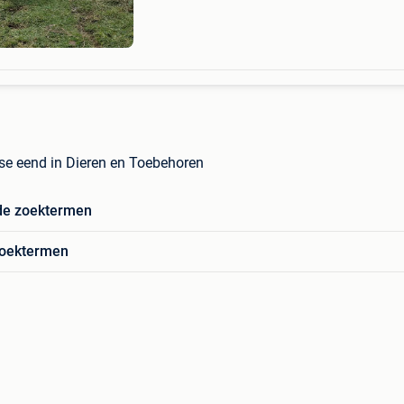
e eend in Dieren en Toebehoren
de zoektermen
zoektermen