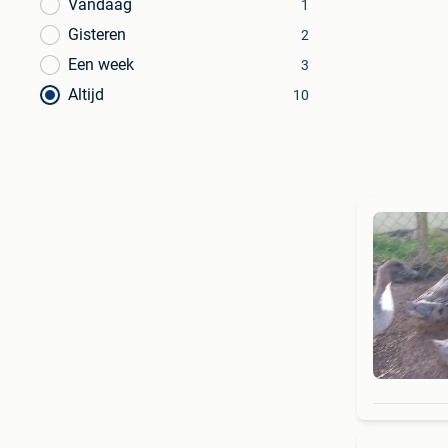
Vandaag
1
Gisteren
2
Een week
3
Altijd
10