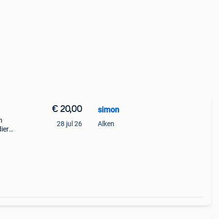
€ 20,00
simon
n
28 jul 26
Alken
dieren