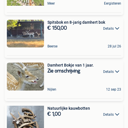
Meer
Eergisteren
Spitsbok en 8-jarig damhert bok
€ 150,00
Details
Beerse
28 jul 26
Damhert Bokje van 1 jaar.
Zie omschrijving
Details
Nijlen
12 sep 23
Natuurlijke kauwbotten
€ 1,00
Details