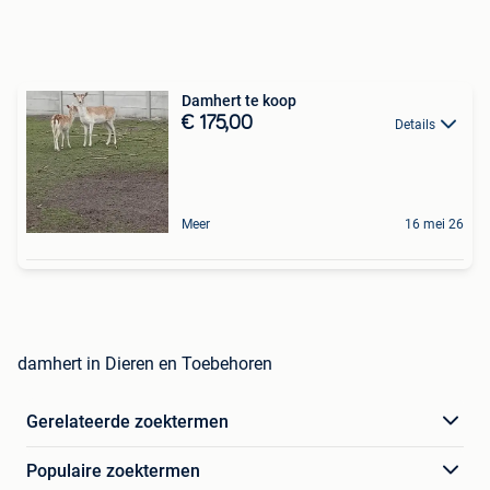
Damhert te koop
€ 175,00
Details
Meer
16 mei 26
damhert in Dieren en Toebehoren
Gerelateerde zoektermen
Populaire zoektermen