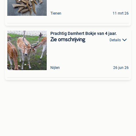
Tienen
11 mrt 26
Prachtig Damhert Bokje van 4 jaar.
Zie omschrijving
Details
Nijlen
26 jun 26