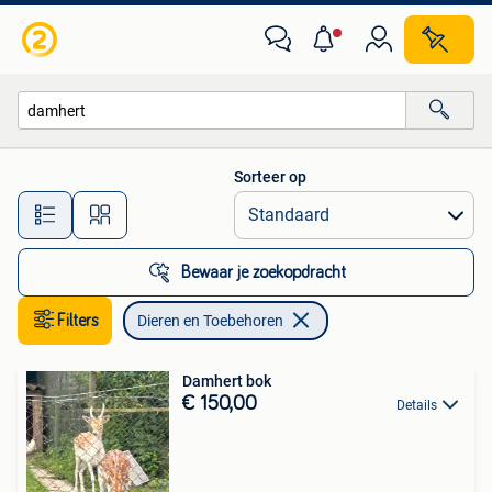
Dieren en Toebehoren
Sorteer op
Alle afstanden…
Bewaar je zoekopdracht
Filters
Dieren en Toebehoren
Damhert bok
€ 150,00
Details