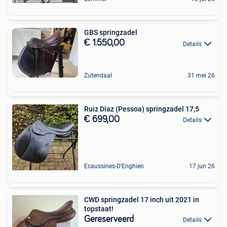
GBS springzadel
€ 1.550,00
Details
Zutendaal
31 mei 26
Ruiz Diaz (Pessoa) springzadel 17,5
€ 699,00
Details
Ecaussines-D'Enghien
17 jun 26
CWD springzadel 17 inch uit 2021 in
topstaat!
Gereserveerd
Details