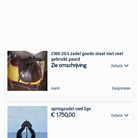
CWD 2G’s zadel goede staat niet veel
gebruikt.paard
Zie omschrijving
Details
Aalst
Eergisteren
springzadel cwd 2gs
€ 1.750,00
Details