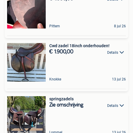
Pittem
8 jul 26
Cwd zadel 18inch onderhouden!
€ 1.900,00
Details
Knokke
13 jul 26
springzadels
Zie omschrijving
Details
Lommel
13 jul 26