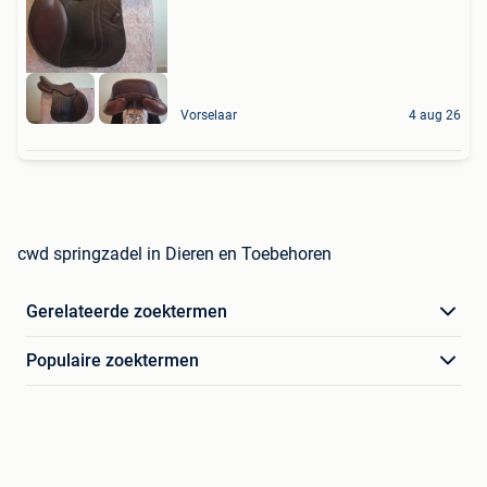
Vorselaar
4 aug 26
cwd springzadel in Dieren en Toebehoren
Gerelateerde zoektermen
Populaire zoektermen