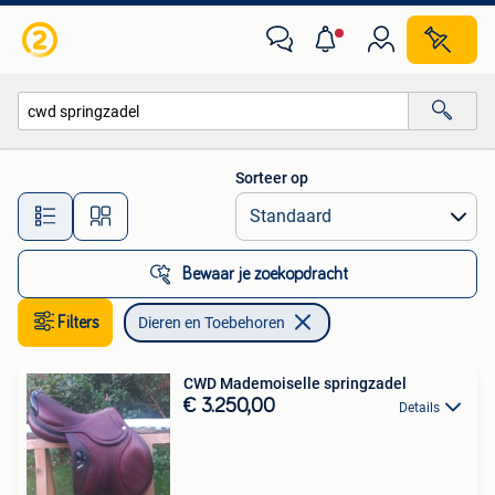
Dieren en Toebehoren
Sorteer op
Alle afstanden…
Bewaar je zoekopdracht
Filters
Dieren en Toebehoren
CWD Mademoiselle springzadel
€ 3.250,00
Details