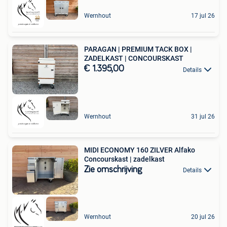
Wernhout
17 jul 26
PARAGAN | PREMIUM TACK BOX |
ZADELKAST | CONCOURSKAST
€ 1.395,00
Details
Wernhout
31 jul 26
MIDI ECONOMY 160 ZILVER Alfako
Concourskast | zadelkast
Zie omschrijving
Details
Wernhout
20 jul 26