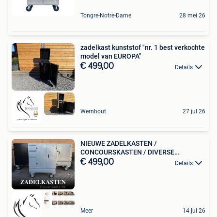
Tongre-Notre-Dame
28 mei 26
zadelkast kunststof "nr. 1 best verkochte
model van EUROPA"
€ 499,00
Details
Wernhout
27 jul 26
NIEUWE ZADELKASTEN /
CONCOURSKASTEN / DIVERSE
MODELLEN
€ 499,00
Details
Meer
14 jul 26