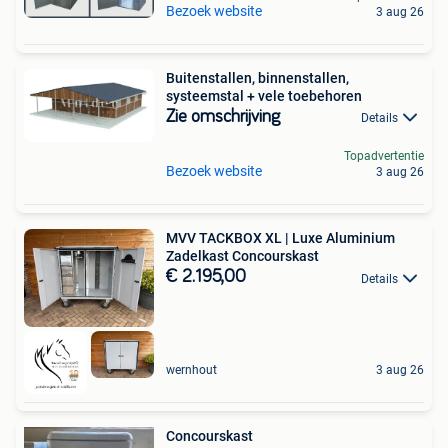
Bezoek website
3 aug 26
Buitenstallen, binnenstallen,
systeemstal + vele toebehoren
Zie omschrijving
Details
Topadvertentie
Bezoek website
3 aug 26
MVV TACKBOX XL | Luxe Aluminium
Zadelkast Concourskast
€ 2.195,00
Details
wernhout
3 aug 26
Concourskast