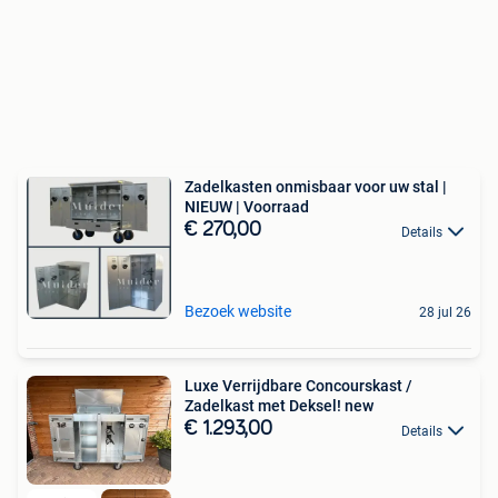
Zadelkasten onmisbaar voor uw stal |
NIEUW | Voorraad
€ 270,00
Details
Bezoek website
28 jul 26
Luxe Verrijdbare Concourskast /
Zadelkast met Deksel! new
€ 1.293,00
Details