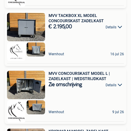
MVV TACKBOX XL MODEL
CONCOURSKAST ZADELKAST
€ 2.195,00
Details
Wernhout
16 jul 26
MVV CONCOURSKAST MODEL L |
ZADELKAST | WEDSTRIJDKAST
Zie omschrijving
Details
Wernhout
9 jul 26