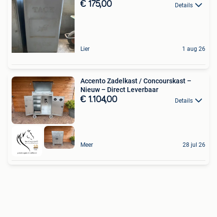
€ 175,00
Details
Lier
1 aug 26
Accento Zadelkast / Concourskast –
Nieuw – Direct Leverbaar
€ 1.104,00
Details
Meer
28 jul 26