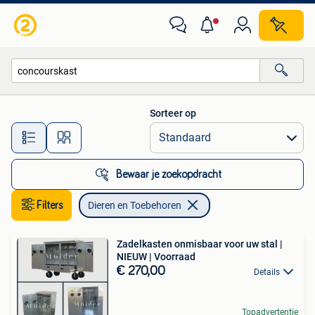
Dieren en Toebehoren
Sorteer op
Alle afstanden…
Bewaar je zoekopdracht
Filters
Dieren en Toebehoren
Zadelkasten onmisbaar voor uw stal |
NIEUW | Voorraad
€ 270,00
Details
Topadvertentie