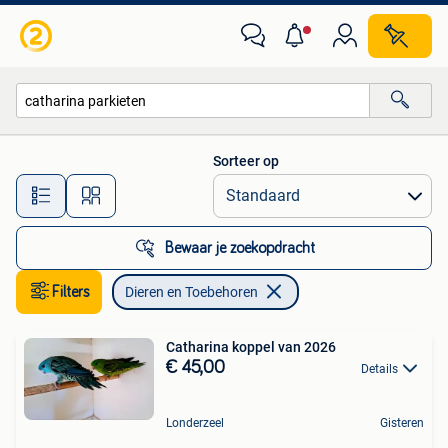
Dieren en Toebehoren
Sorteer op
Alle afstanden…
Bewaar je zoekopdracht
Filters
Dieren en Toebehoren
Catharina koppel van 2026
€ 45,00
Details
Londerzeel
Gisteren