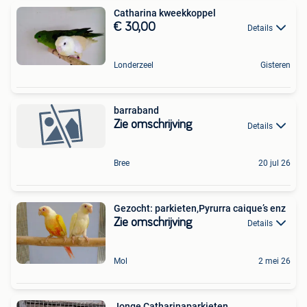
Catharina kweekkoppel
€ 30,00
Details
Londerzeel
Gisteren
barraband
Zie omschrijving
Details
Bree
20 jul 26
Gezocht: parkieten,Pyrurra caique’s enz
Zie omschrijving
Details
Mol
2 mei 26
Jonge Catharinaparkieten