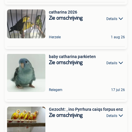
catharina 2026
Zie omschrijving
Details
Herzele
1 aug 26
baby catharina parkieten
Zie omschrijving
Details
Relegem
17 jul 26
Gezocht: , ino Pyrrhura caiqs forpus enz
Zie omschrijving
Details