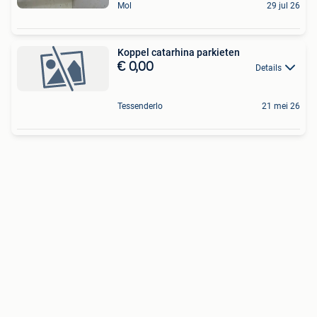
Mol
29 jul 26
Koppel catarhina parkieten
€ 0,00
Details
Tessenderlo
21 mei 26