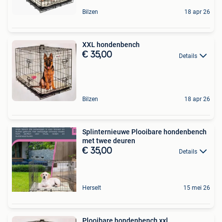
Bilzen
18 apr 26
XXL hondenbench
€ 35,00
Details
Bilzen
18 apr 26
Splinternieuwe Plooibare hondenbench
met twee deuren
€ 35,00
Details
Herselt
15 mei 26
Plooibare hondenbench xxl