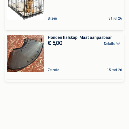
Bilzen
31 jul 26
Honden halskap. Maat aanpasbaar.
€ 5,00
Details
Zelzate
15 mrt 26