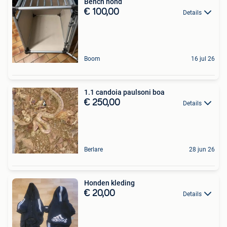
Bench hond
€ 100,00
Details
Boom
16 jul 26
1.1 candoia paulsoni boa
€ 250,00
Details
Berlare
28 jun 26
Honden kleding
€ 20,00
Details