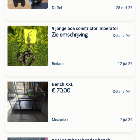
Duffel
28 mrt 26
9 jonge boa constrictor imperator
Zie omschrijving
Details
Berlare
12 jul 26
Bench XXL
€ 70,00
Details
Mechelen
7 jul 26