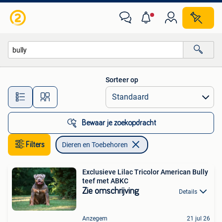
Dieren en Toebehoren
Sorteer op
Alle afstanden…
Bewaar je zoekopdracht
Filters
Dieren en Toebehoren
Exclusieve Lilac Tricolor American Bully
teef met ABKC
Zie omschrijving
Details
Anzegem
21 jul 26