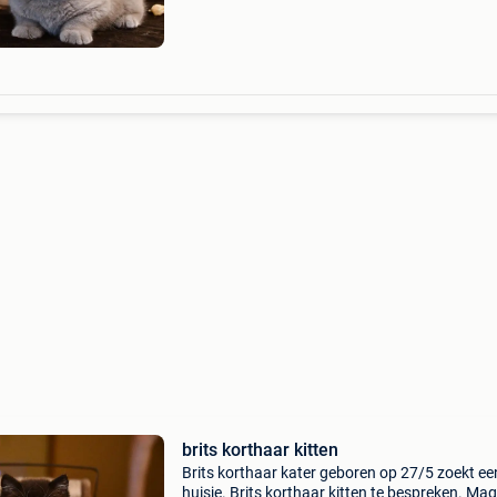
gechip
brits korthaar kitten
Brits korthaar kater geboren op 27/5 zoekt ee
huisje. Brits korthaar kitten te bespreken. Mag