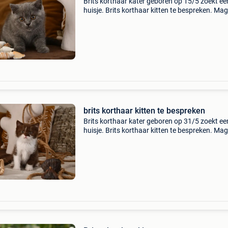
Brits korthaar kater geboren op 15/5 zoekt ee
huisje. Brits korthaar kitten te bespreken. Mag
verhuizen vanaf 14 weken. Alles zal in orde zij
volgens de wetgeving. Gecastreerd/gesterilise
gechip
brits korthaar kitten te bespreken
Brits korthaar kater geboren op 31/5 zoekt ee
huisje. Brits korthaar kitten te bespreken. Mag
verhuizen vanaf 14 weken. Alles zal in orde zij
volgens de wetgeving. Gecastreerd/gesterilise
gechip