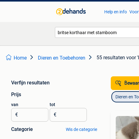
Help en info
Voor
55 resultaten
voor 
Home
Dieren en Toebehoren
Verfijn resultaten
Bewaar
Prijs
Dieren en T
van
tot
€
€
Categorie
Wis de categorie