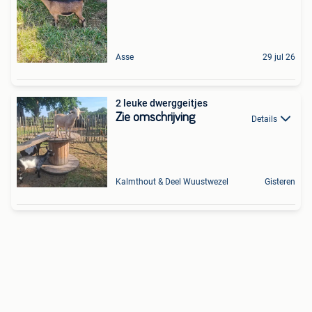
Asse
29 jul 26
2 leuke dwerggeitjes
Zie omschrijving
Details
Kalmthout & Deel Wuustwezel
Gisteren