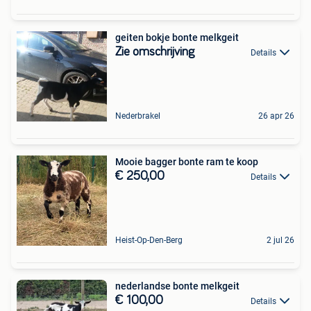
geiten bokje bonte melkgeit
Zie omschrijving
Details
Nederbrakel
26 apr 26
Mooie bagger bonte ram te koop
€ 250,00
Details
Heist-Op-Den-Berg
2 jul 26
nederlandse bonte melkgeit
€ 100,00
Details