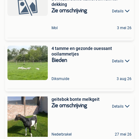
dekking
Zie omschrijving
Details
Mol
3 mei 26
4 tamme en gezonde ouessant
ooilammetjes
Bieden
Details
Diksmuide
3 aug 26
geitebok bonte melkgeit
Zie omschrijving
Details
Nederbrakel
27 mei 26