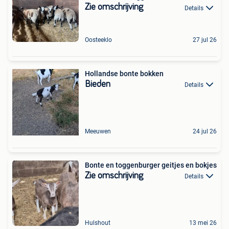
Zie omschrijving
Details
Oosteeklo
27 jul 26
Hollandse bonte bokken
Bieden
Details
Meeuwen
24 jul 26
Bonte en toggenburger geitjes en bokjes
Zie omschrijving
Details
Hulshout
13 mei 26