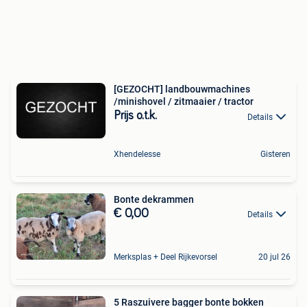
[GEZOCHT] landbouwmachines
/minishovel / zitmaaier / tractor
Prijs o.t.k.
Details
Xhendelesse
Gisteren
Bonte dekrammen
€ 0,00
Details
Merksplas + Deel Rijkevorsel
20 jul 26
5 Raszuivere bagger bonte bokken