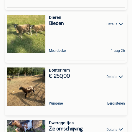
Dieren
Bieden
Details
Meulebeke
1 aug 26
Bonter ram
€ 250,00
Details
Wingene
Eergisteren
Dwerggeitjes
Zie omschrijving
Details