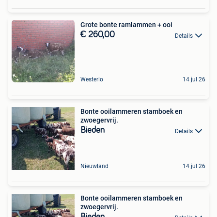
Grote bonte ramlammen + ooi
€ 260,00
Details
Westerlo
14 jul 26
Bonte ooilammeren stamboek en
zwoegervrij.
Bieden
Details
Nieuwland
14 jul 26
Bonte ooilammeren stamboek en
zwoegervrij.