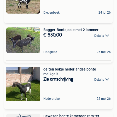
Diepenbeek
24 jul 26
Bagger-Bonte,ooie met 2 lammer
€ 630,00
Details
Hooglede
26 mei 26
geiten bokje nederlandse bonte
melkgeit
Zie omschrijving
Details
Nederbrakel
22 mei 26
Bewezen bonte kameroen ram ter