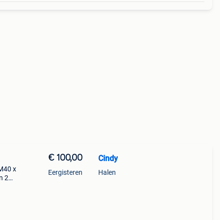
€ 100,00
Cindy
1M40 x
Eergisteren
Halen
n 2