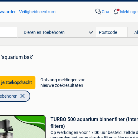
waarden
Veiligheidscentrum
Chat
Meldinge
Dieren en Toebehoren
A
 'aquarium bak'
Ontvang meldingen van
 je zoekopdracht
nieuwe zoekresultaten
oebehoren
TURBO 500 aquarium binnenfilter (Inte
filters)
Op werkdagen voor 17:00 uur besteld, zelfde 