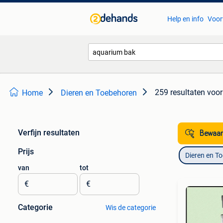
Help en info
Voor
259 resultaten
voor
Home
Dieren en Toebehoren
Verfijn resultaten
Bewaar
Prijs
Dieren en T
van
tot
€
€
Categorie
Wis de categorie