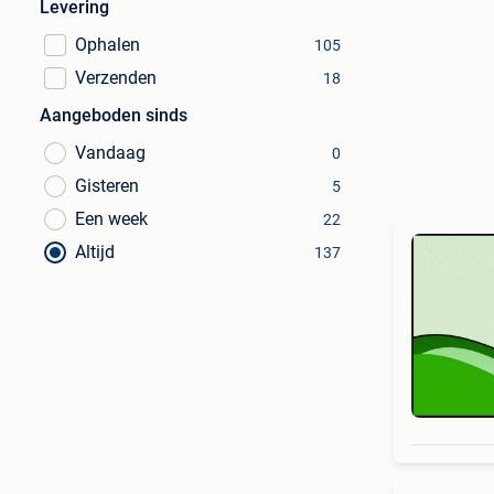
Levering
Ophalen
105
Verzenden
18
Aangeboden sinds
Vandaag
0
Gisteren
5
Een week
22
Altijd
137