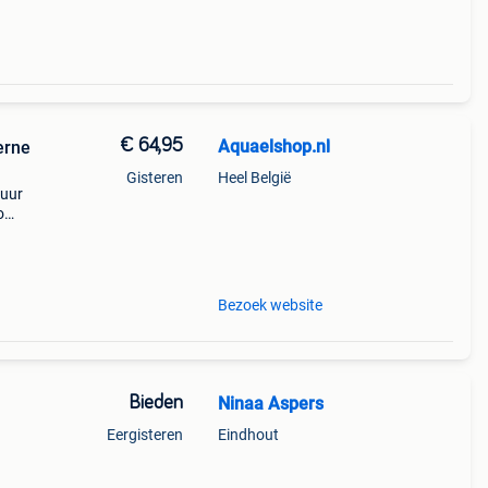
€ 64,95
Aquaelshop.nl
erne
Gisteren
Heel België
 uur
o
e
rde f
Bezoek website
Bieden
Ninaa Aspers
Eergisteren
Eindhout