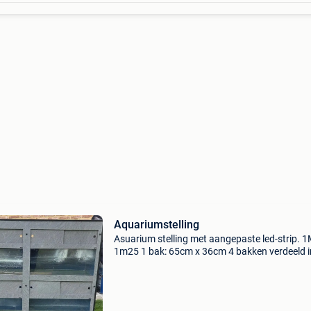
Aquariumstelling
Asuarium stelling met aangepaste led-strip. 
1m25 1 bak: 65cm x 36cm 4 bakken verdeeld i
de kersenbuiken mogen eventueel mee