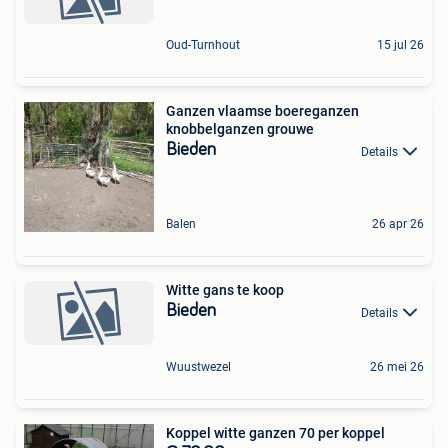
Oud-Turnhout
15 jul 26
Ganzen vlaamse boereganzen
knobbelganzen grouwe
Bieden
Details
Balen
26 apr 26
Witte gans te koop
Bieden
Details
Wuustwezel
26 mei 26
Koppel witte ganzen 70 per koppel