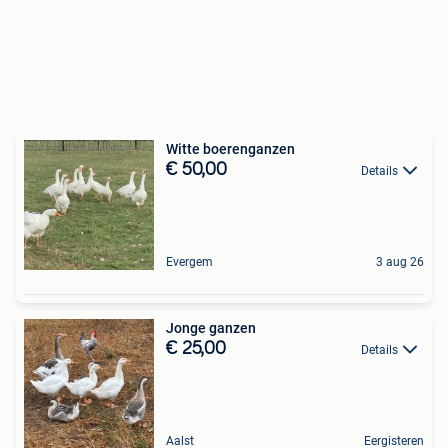
Witte boerenganzen
€ 50,00
Details
Evergem
3 aug 26
Jonge ganzen
€ 25,00
Details
Aalst
Eergisteren