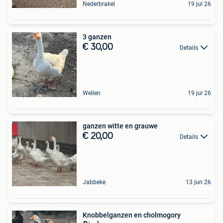
Nederbrakel
19 jul 26
3 ganzen
€ 30,00
Details
Wellen
19 jul 26
ganzen witte en grauwe
€ 20,00
Details
Jabbeke
13 jun 26
Knobbelganzen en cholmogory