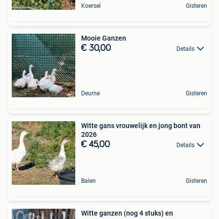
Koersel
Gisteren
Mooie Ganzen
€ 30,00
Details
Deurne
Gisteren
Witte gans vrouwelijk en jong bont van
2026
€ 45,00
Details
Balen
Gisteren
Witte ganzen (nog 4 stuks) en