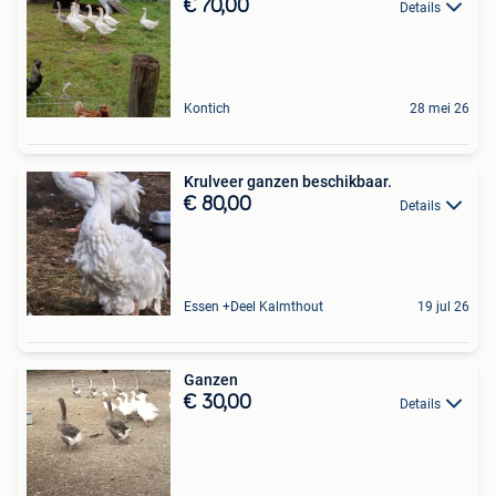
€ 70,00
Details
Kontich
28 mei 26
Krulveer ganzen beschikbaar.
€ 80,00
Details
Essen +Deel Kalmthout
19 jul 26
Ganzen
€ 30,00
Details