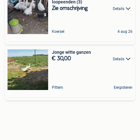
loopeenden (3)
Zie omschrijving
Details
Koersel
4 aug 26
Jonge witte ganzen
€ 30,00
Details
Pittem
Eergisteren