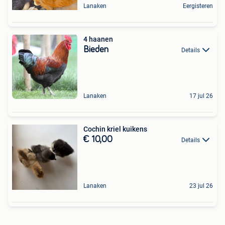
Lanaken
Eergisteren
4 haanen
Bieden
Details
Lanaken
17 jul 26
Cochin kriel kuikens
€ 10,00
Details
Lanaken
23 jul 26