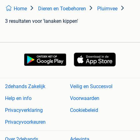
Home
Dieren en Toebehoren
Pluimvee
3 resultaten
voor 'lanaken kippen'
2dehands Zakelijk
Veilig en Succesvol
Help en info
Voorwaarden
Privacyverklaring
Cookiebeleid
Privacyvoorkeuren
Over 2dehands
Adevinta