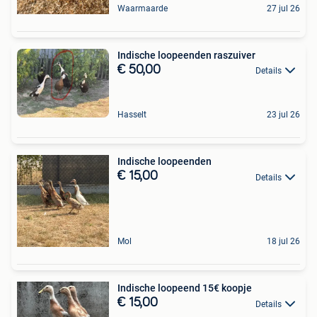
Waarmaarde
27 jul 26
Indische loopeenden raszuiver
€ 50,00
Details
Hasselt
23 jul 26
Indische loopeenden
€ 15,00
Details
Mol
18 jul 26
Indische loopeend 15€ koopje
€ 15,00
Details