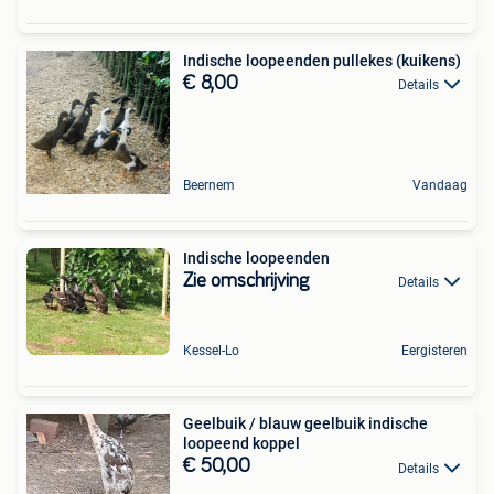
Indische loopeenden pullekes (kuikens)
€ 8,00
Details
Beernem
Vandaag
Indische loopeenden
Zie omschrijving
Details
Kessel-Lo
Eergisteren
Geelbuik / blauw geelbuik indische
loopeend koppel
€ 50,00
Details