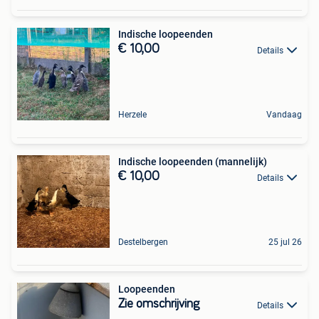
Indische loopeenden
€ 10,00
Details
Herzele
Vandaag
Indische loopeenden (mannelijk)
€ 10,00
Details
Destelbergen
25 jul 26
Loopeenden
Zie omschrijving
Details