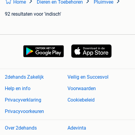
Home
Dieren en Toebehoren
Pluimvee
92 resultaten
voor 'indisch'
2dehands Zakelijk
Veilig en Succesvol
Help en info
Voorwaarden
Privacyverklaring
Cookiebeleid
Privacyvoorkeuren
Over 2dehands
Adevinta