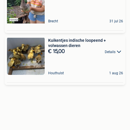
Brecht
31 jul 26
Kuikentjes indische loopeend +
volwassen dieren
€ 15,00
Details
Houthulst
1 aug 26