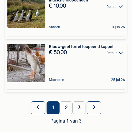
Indische loopeenden
€ 10,00
Details
Staden
13 jun 26
Blauw-geel forrel loopeend koppel
€ 50,00
Details
Machelen
25 jul 26
1
2
3
Pagina 1 van 3