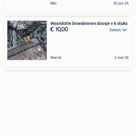
Mol
20 jun 26
Wyandotte broedeieren doosje v 6 stuks
€ 10,00
Details
Wervik
2 mei 26