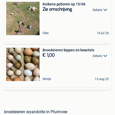
Kuikens geboren op 15/06
Zie omschrijving
Details
Olen
14 jul 26
Broedeieren kippen en kwartels
€ 1,00
Details
Wilrijk
13 aug 25
broedeieren wyandotte in Pluimvee