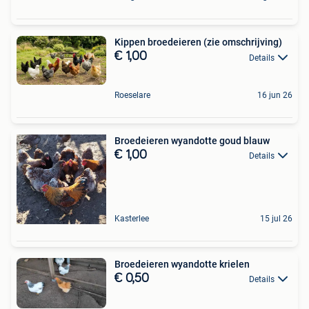
Kippen broedeieren (zie omschrijving)
€ 1,00
Details
Roeselare
16 jun 26
Broedeieren wyandotte goud blauw
€ 1,00
Details
Kasterlee
15 jul 26
Broedeieren wyandotte krielen
€ 0,50
Details