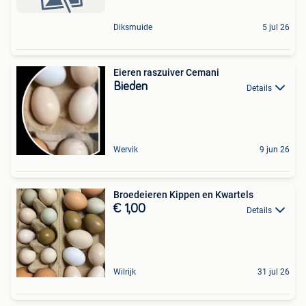
Diksmuide
5 jul 26
Eieren raszuiver Cemani
Bieden
Details
Wervik
9 jun 26
Broedeieren Kippen en Kwartels
€ 1,00
Details
Wilrijk
31 jul 26