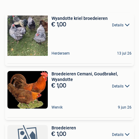
Wyandotte kriel broedeieren
€ 1,00
Details
Herdersem
13 jul 26
Broedeieren Cemani, Goudbrakel,
Wyandotte
€ 1,00
Details
Wervik
9 jun 26
Broedeieren
€ 1,00
Details