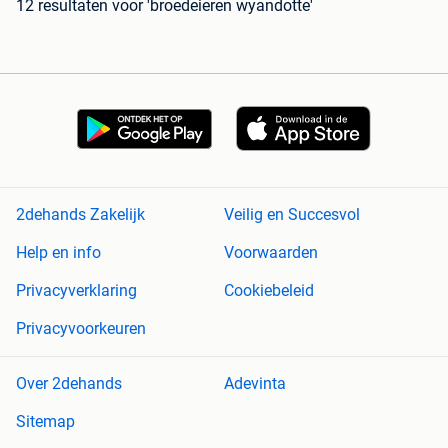
12 resultaten
voor 'broedeieren wyandotte'
2dehands Zakelijk
Veilig en Succesvol
Help en info
Voorwaarden
Privacyverklaring
Cookiebeleid
Privacyvoorkeuren
Over 2dehands
Adevinta
Sitemap