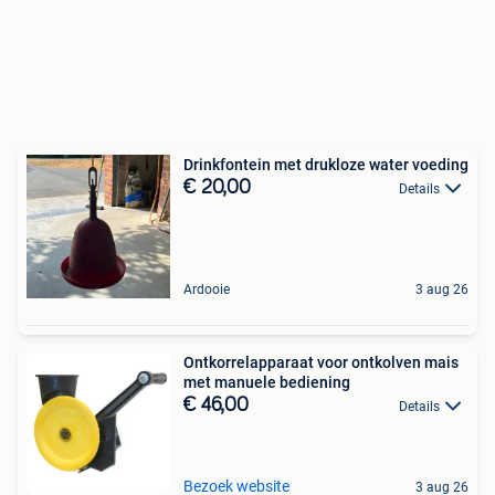
Drinkfontein met drukloze water voeding
€ 20,00
Details
Ardooie
3 aug 26
Ontkorrelapparaat voor ontkolven mais
met manuele bediening
€ 46,00
Details
Bezoek website
3 aug 26