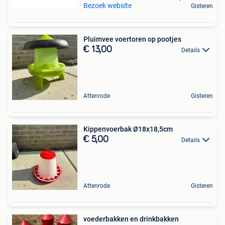
Bezoek website
Gisteren
Pluimvee voertoren op pootjes
€ 13,00
Details
Attenrode
Gisteren
Kippenvoerbak Ø18x18,5cm
€ 5,00
Details
Attenrode
Gisteren
voederbakken en drinkbakken