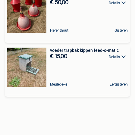
€ 50,00
Details
Herenthout
Gisteren
voeder trapbak kippen feed-o-matic
€ 15,00
Details
Meulebeke
Eergisteren