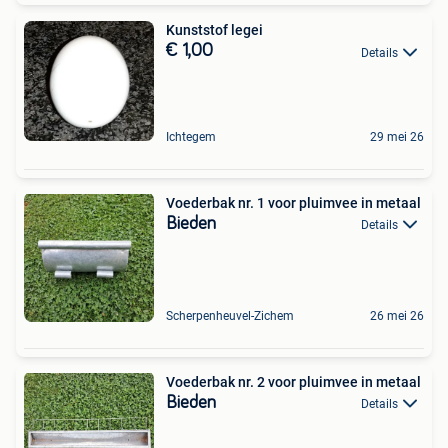
Kunststof legei
€ 1,00
Details
Ichtegem
29 mei 26
Voederbak nr. 1 voor pluimvee in metaal
Bieden
Details
Scherpenheuvel-Zichem
26 mei 26
Voederbak nr. 2 voor pluimvee in metaal
Bieden
Details