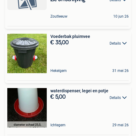
Details
Zoutleeuw
10 jun 26
Voederbak pluimvee
€ 35,00
Details
Hekelgem
31 mei 26
waterdispenser, legei en potje
€ 5,00
Details
Ichtegem
29 mei 26