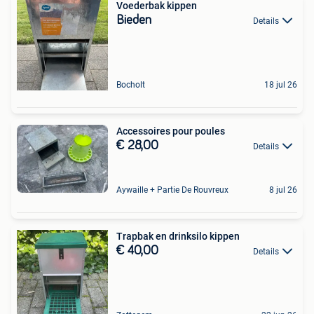
Voederbak kippen
Bieden
Details
Bocholt
18 jul 26
Accessoires pour poules
€ 28,00
Details
Aywaille + Partie De Rouvreux
8 jul 26
Trapbak en drinksilo kippen
€ 40,00
Details