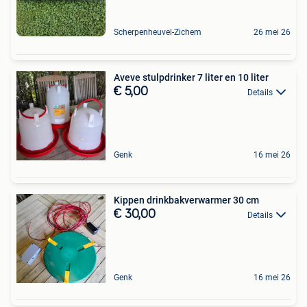
Scherpenheuvel-Zichem
26 mei 26
Aveve stulpdrinker 7 liter en 10 liter
€ 5,00
Details
Genk
16 mei 26
Kippen drinkbakverwarmer 30 cm
€ 30,00
Details
Genk
16 mei 26