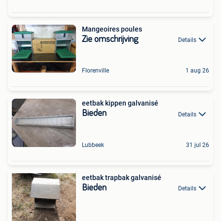
Mangeoires poules
Zie omschrijving
Details
Florenville
1 aug 26
eetbak kippen galvanisé
Bieden
Details
Lubbeek
31 jul 26
eetbak trapbak galvanisé
Bieden
Details