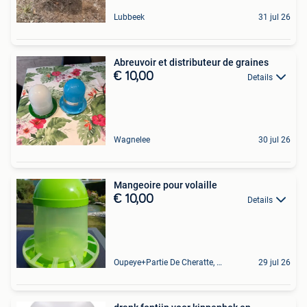
Lubbeek
31 jul 26
Abreuvoir et distributeur de graines
€ 10,00
Details
Wagnelee
30 jul 26
Mangeoire pour volaille
€ 10,00
Details
Oupeye+Partie De Cheratte, Herstal Et Wandre
29 jul 26