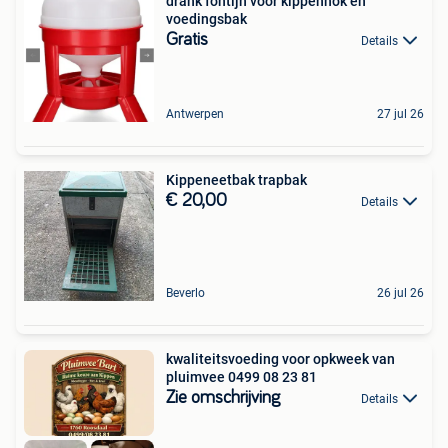
drank fontijn voor kippenhok en
voedingsbak
Gratis
Details
Antwerpen
27 jul 26
Kippeneetbak trapbak
€ 20,00
Details
Beverlo
26 jul 26
kwaliteitsvoeding voor opkweek van
pluimvee 0499 08 23 81
Zie omschrijving
Details