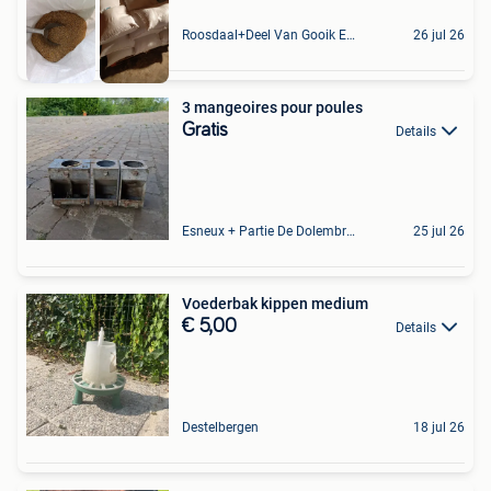
Roosdaal+Deel Van Gooik En Sint-Kwintens-Lennik
26 jul 26
3 mangeoires pour poules
Gratis
Details
Esneux + Partie De Dolembreux
25 jul 26
Voederbak kippen medium
€ 5,00
Details
Destelbergen
18 jul 26