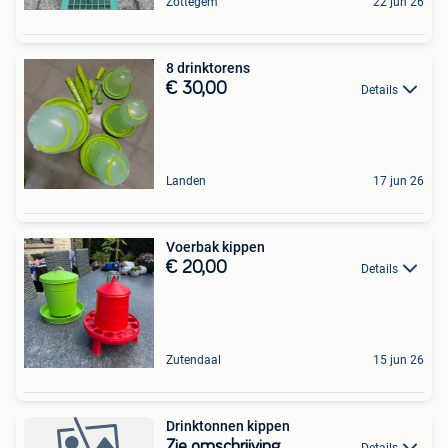
Zottegem
22 jun 26
8 drinktorens
€ 30,00
Details
Landen
17 jun 26
Voerbak kippen
€ 20,00
Details
Zutendaal
15 jun 26
Drinktonnen kippen
Zie omschrijving