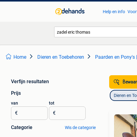
Help en info
Voor
Home
Dieren en Toebehoren
Paarden en Pony's 
Verfijn resultaten
Bewaar
Prijs
Dieren en T
van
tot
€
€
Categorie
Wis de categorie