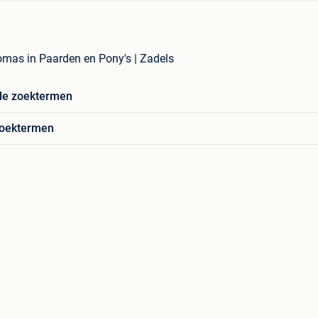
homas in Paarden en Pony's | Zadels
de zoektermen
zoektermen