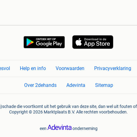
esvol
Help en info
Voorwaarden
Privacyverklaring
Over 2dehands
Adevinta
Sitemap
)schade die voortkomt uit het gebruik van deze site, dan wel uit fouten of
Copyright © 2026 Marktplaats B.V. Alle rechten voorbehouden.
een
onderneming