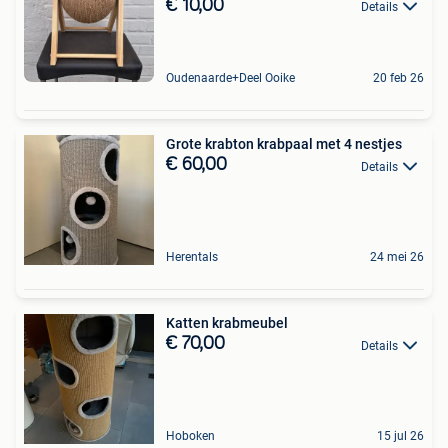
€ 10,00
Details
Oudenaarde+Deel Ooike
20 feb 26
Grote krabton krabpaal met 4 nestjes
€ 60,00
Details
Herentals
24 mei 26
Katten krabmeubel
€ 70,00
Details
Hoboken
15 jul 26