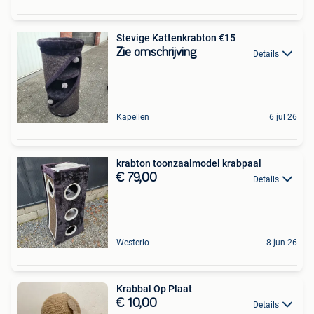
Stevige Kattenkrabton €15
Zie omschrijving
Details
Kapellen
6 jul 26
krabton toonzaalmodel krabpaal
€ 79,00
Details
Westerlo
8 jun 26
Krabbal Op Plaat
€ 10,00
Details