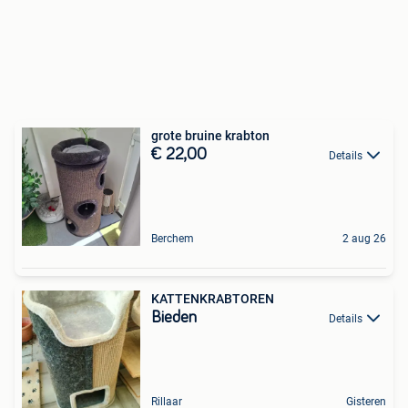
grote bruine krabton
€ 22,00
Details
Berchem
2 aug 26
KATTENKRABTOREN
Bieden
Details
Rillaar
Gisteren