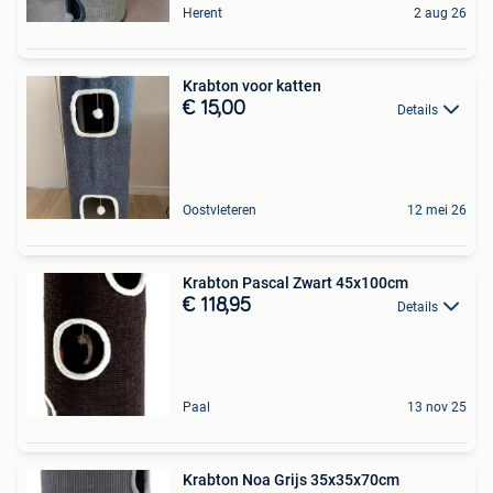
Herent
2 aug 26
Krabton voor katten
€ 15,00
Details
Oostvleteren
12 mei 26
Krabton Pascal Zwart 45x100cm
€ 118,95
Details
Paal
13 nov 25
Krabton Noa Grijs 35x35x70cm