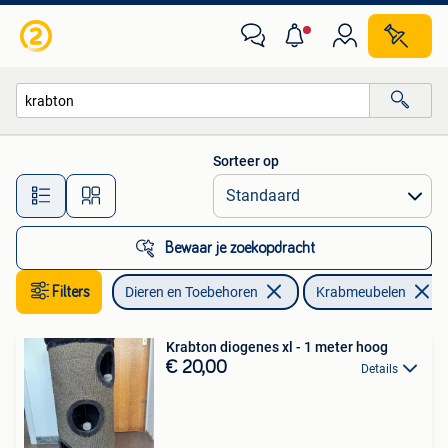
Krabmeubelen
Sorteer op
Alle afstanden…
Bewaar je zoekopdracht
Filters
Dieren en Toebehoren
Krabmeubelen
Krabton diogenes xl - 1 meter hoog
€ 20,00
Details