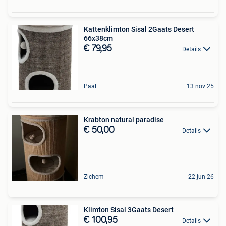
Kattenklimton Sisal 2Gaats Desert
66x38cm
€ 79,95
Details
Paal
13 nov 25
Krabton natural paradise
€ 50,00
Details
Zichem
22 jun 26
Klimton Sisal 3Gaats Desert
€ 100,95
Details