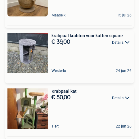
Maaseik
15 jul 26
krabpaal krabton voor katten square
€ 39,00
Details
Westerlo
24 jun 26
Krabpaal kat
€ 50,00
Details
Tielt
22 jun 26