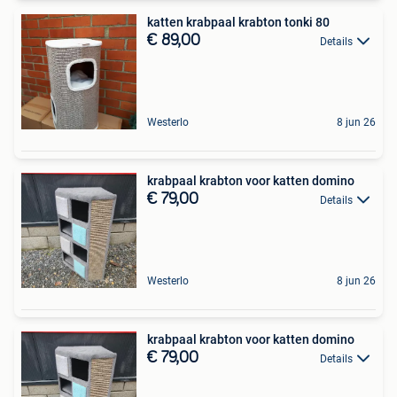
katten krabpaal krabton tonki 80
€ 89,00
Details
Westerlo
8 jun 26
krabpaal krabton voor katten domino
€ 79,00
Details
Westerlo
8 jun 26
krabpaal krabton voor katten domino
€ 79,00
Details