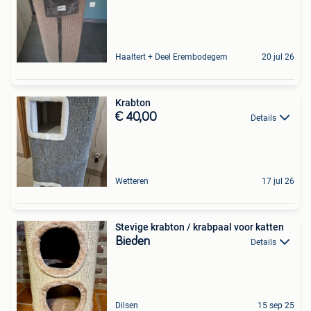
Haaltert + Deel Erembodegem
20 jul 26
Krabton
€ 40,00
Details
Wetteren
17 jul 26
Stevige krabton / krabpaal voor katten
Bieden
Details
Dilsen
15 sep 25