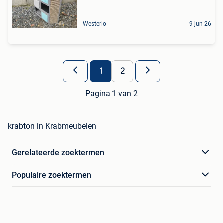
Westerlo
9 jun 26
1
2
Pagina 1 van 2
krabton in Krabmeubelen
Gerelateerde zoektermen
Populaire zoektermen