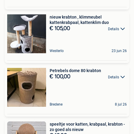
nieuw krabton , klimmeubel
kattenkrabpaal, kattenklim duo
€ 105,00
Details
Westerlo
23 jun 26
Petrebels dome 80 krabton
€ 100,00
Details
Bredene
8 jul 26
speeltje voor katten, krabpaal, krabton -
zo goed als nieuw