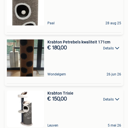
Paal
28 aug 25
Krabton Petrebels kwaliteit 171cm
€ 180,00
Details
Wondelgem
26 jun 26
Krabton Trixie
€ 150,00
Details
Leuven
5 mei 26