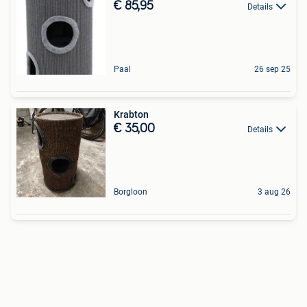
€ 85,95
Details
Paal
26 sep 25
Krabton
€ 35,00
Details
Borgloon
3 aug 26