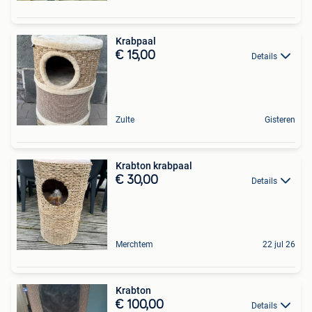
Krabpaal
€ 15,00
Details
Zulte
Gisteren
Krabton krabpaal
€ 30,00
Details
Merchtem
22 jul 26
Krabton
€ 100,00
Details