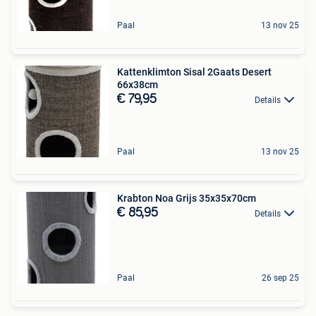
Paal
13 nov 25
Kattenklimton Sisal 2Gaats Desert
66x38cm
€ 79,95
Details
Paal
13 nov 25
Krabton Noa Grijs 35x35x70cm
€ 85,95
Details
Paal
26 sep 25