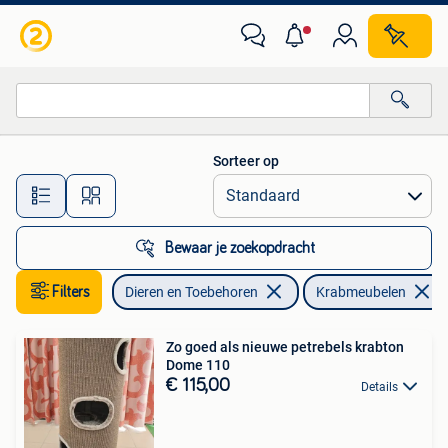
Krabmeubelen
Sorteer op
Alle afstanden…
Bewaar je zoekopdracht
Filters
Dieren en Toebehoren
Krabmeubelen
Zo goed als nieuwe petrebels krabton
Dome 110
€ 115,00
Details