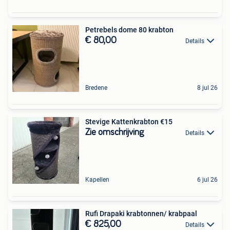
Petrebels dome 80 krabton
€ 80,00
Details
Bredene
8 jul 26
Stevige Kattenkrabton €15
Zie omschrijving
Details
Kapellen
6 jul 26
Rufi Drapaki krabtonnen/ krabpaal
€ 825,00
Details