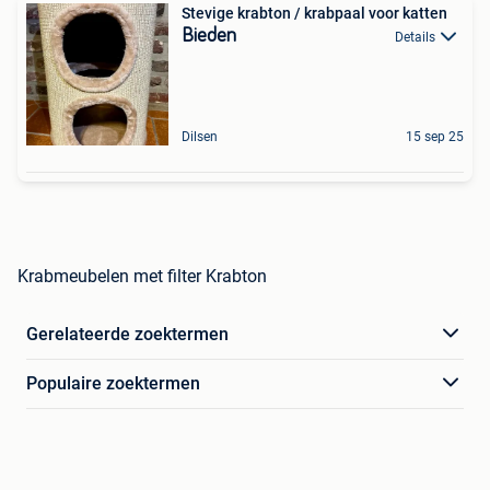
Stevige krabton / krabpaal voor katten
Bieden
Details
Dilsen
15 sep 25
Krabmeubelen met filter Krabton
Gerelateerde zoektermen
Populaire zoektermen