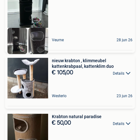
Veurne
28 jun 26
nieuw krabton , klimmeubel
kattenkrabpaal, kattenklim duo
€ 105,00
Details
Westerlo
23 jun 26
Krabton natural paradise
€ 50,00
Details