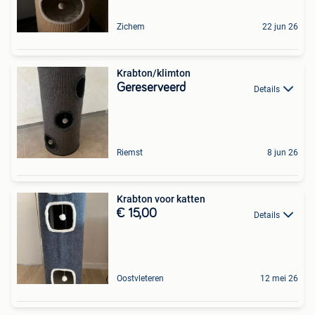
Zichem
22 jun 26
Krabton/klimton
Gereserveerd
Details
Riemst
8 jun 26
Krabton voor katten
€ 15,00
Details
Oostvleteren
12 mei 26