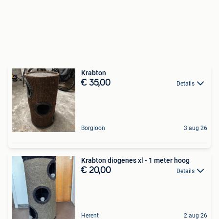
Krabton
€ 35,00
Details
Borgloon
3 aug 26
Krabton diogenes xl - 1 meter hoog
€ 20,00
Details
Herent
2 aug 26