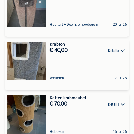
Haaltert + Deel Erembodegem
20 jul 26
Krabton
€ 40,00
Details
Wetteren
17 jul 26
Katten krabmeubel
€ 70,00
Details
Hoboken
15 jul 26