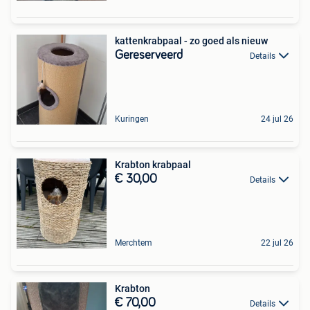
kattenkrabpaal - zo goed als nieuw
Gereserveerd
Details
Kuringen
24 jul 26
Krabton krabpaal
€ 30,00
Details
Merchtem
22 jul 26
Krabton
€ 70,00
Details