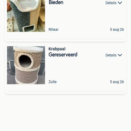
Bieden
Details
Rillaar
5 aug 26
Krabpaal
Gereserveerd
Details
Zulte
5 aug 26