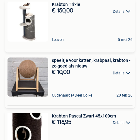
Krabton Trixie
€ 150,00
Details
Leuven
5 mei 26
speeltje voor katten, krabpaal, krabton -
zo goed als nieuw
€ 10,00
Details
Oudenaarde+Deel Ooike
20 feb 26
Krabton Pascal Zwart 45x100cm
€ 118,95
Details