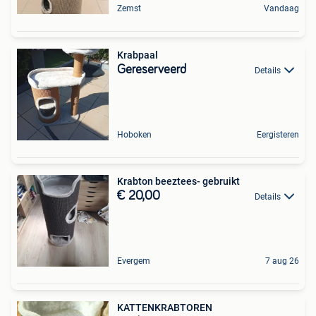
Zemst
Vandaag
Krabpaal
Gereserveerd
Details
Hoboken
Eergisteren
Krabton beeztees- gebruikt
€ 20,00
Details
Evergem
7 aug 26
KATTENKRABTOREN