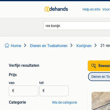
Help en info
Voor
21 re
Home
Dieren en Toebehoren
Konijnen
Verfijn resultaten
Bewaar
Prijs
Dieren en T
van
tot
€
€
Categorie
Wis de categorie