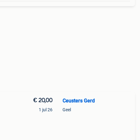
€ 20,00
Ceusters Gerd
1 jul 26
Geel