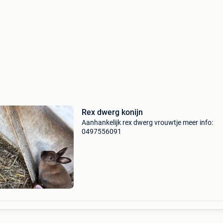
Rex dwerg konijn
Aanhankelijk rex dwerg vrouwtje meer info:
0497556091