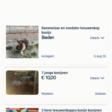
Rammelaar en voedster leeuwenkop
konijn
Bieden
Details
Anzegem
6 aug 26
7 jonge konijnen
€ 10,00
Details
Westerlo
Gisteren
3 lieve leeuwenkopjes konijn konijnen