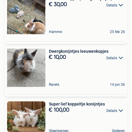
€ 30,00
Details
Hamme
25 feb 26
Dwergkonijntjes leeuwenkopjes
€ 10,00
Details
Ravels
14 jun 26
Super lief koppeltje konijntjes
€ 100,00
Details
Steenbergen
Gisteren