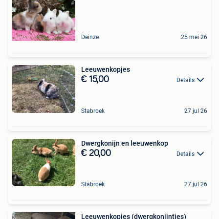
Deinze
25 mei 26
Leeuwenkopjes
€ 15,00
Details
Stabroek
27 jul 26
Dwergkonijn en leeuwenkop
€ 20,00
Details
Stabroek
27 jul 26
Leeuwenkopjes (dwergkonijntjes)