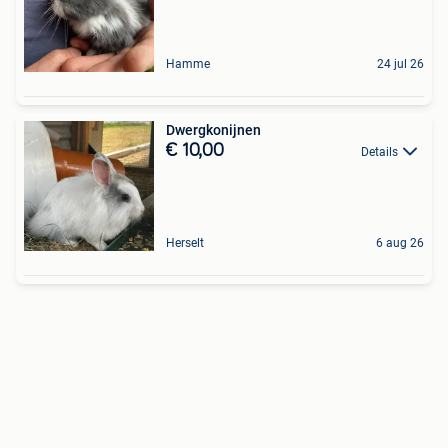
Hamme
24 jul 26
Dwergkonijnen
€ 10,00
Details
Herselt
6 aug 26