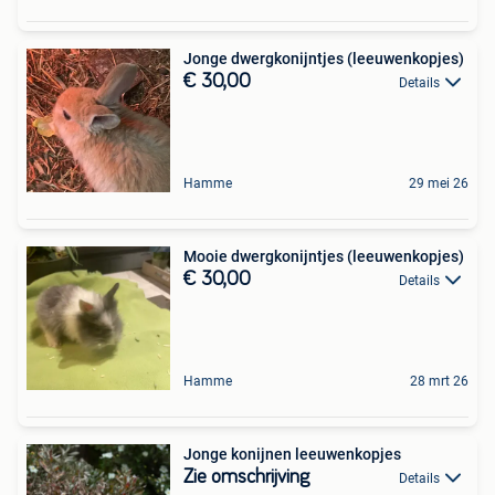
Jonge dwergkonijntjes (leeuwenkopjes)
€ 30,00
Details
Hamme
29 mei 26
Mooie dwergkonijntjes (leeuwenkopjes)
€ 30,00
Details
Hamme
28 mrt 26
Jonge konijnen leeuwenkopjes
Zie omschrijving
Details