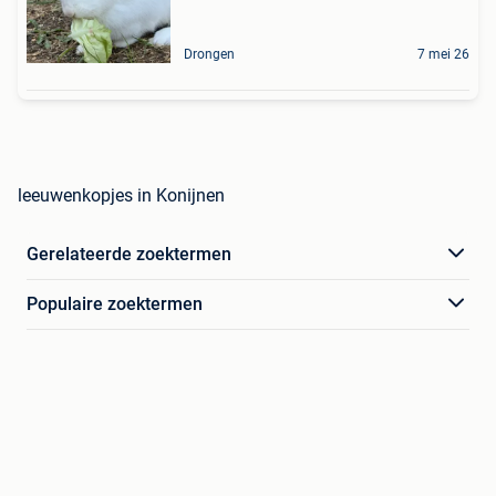
Drongen
7 mei 26
leeuwenkopjes in Konijnen
Gerelateerde zoektermen
Populaire zoektermen