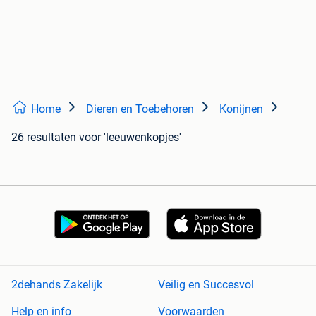
Home
Dieren en Toebehoren
Konijnen
26 resultaten
voor 'leeuwenkopjes'
2dehands Zakelijk
Veilig en Succesvol
Help en info
Voorwaarden