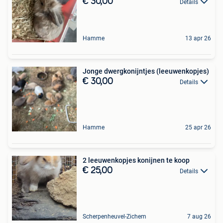
€ 30,00
Details
Hamme
13 apr 26
Jonge dwergkonijntjes (leeuwenkopjes)
€ 30,00
Details
Hamme
25 apr 26
2 leeuwenkopjes konijnen te koop
€ 25,00
Details
Scherpenheuvel-Zichem
7 aug 26