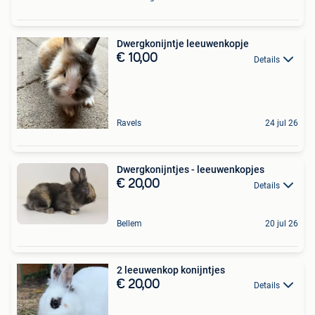
Dwergkonijntje leeuwenkopje
€ 10,00
Details
Ravels
24 jul 26
Dwergkonijntjes - leeuwenkopjes
€ 20,00
Details
Bellem
20 jul 26
2 leeuwenkop konijntjes
€ 20,00
Details