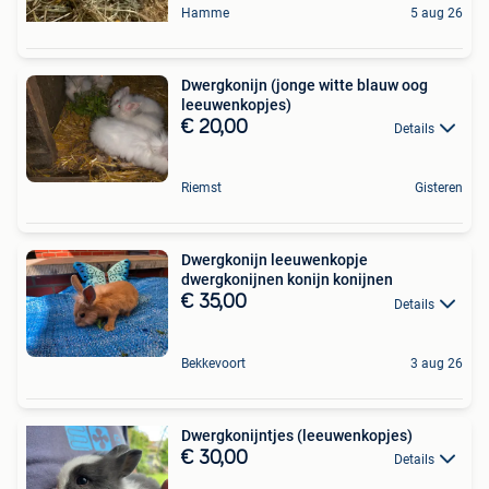
Hamme
5 aug 26
Dwergkonijn (jonge witte blauw oog
leeuwenkopjes)
€ 20,00
Details
Riemst
Gisteren
Dwergkonijn leeuwenkopje
dwergkonijnen konijn konijnen
€ 35,00
Details
Bekkevoort
3 aug 26
Dwergkonijntjes (leeuwenkopjes)
€ 30,00
Details