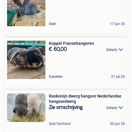
Geel
17 jun 26
Koppel Fransehangoren
€ 60,00
Details
Kapellen
21 jul 26
Raskonijn dwerg hangoor Nederlandse
hangoordwerg
Zie omschrijving
Details
Oud-Turnhout
30 jun 26