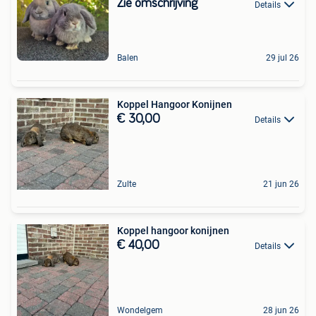
Zie omschrijving
Details
Balen
29 jul 26
Koppel Hangoor Konijnen
€ 30,00
Details
Zulte
21 jun 26
Koppel hangoor konijnen
€ 40,00
Details
Wondelgem
28 jun 26