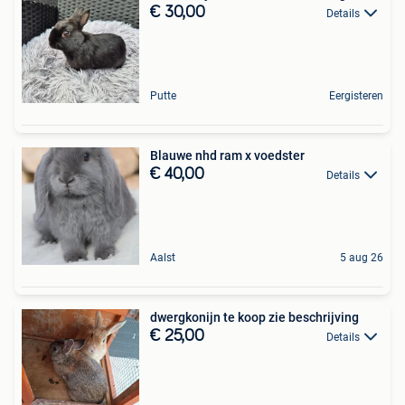
€ 30,00
Details
Putte
Eergisteren
Blauwe nhd ram x voedster
€ 40,00
Details
Aalst
5 aug 26
dwergkonijn te koop zie beschrijving
€ 25,00
Details