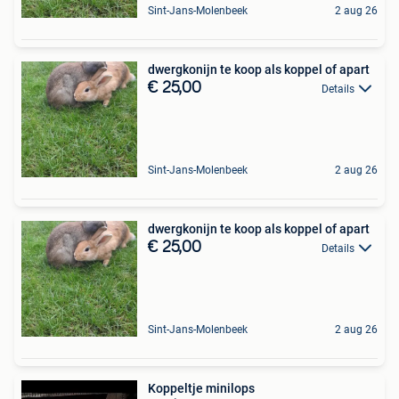
Sint-Jans-Molenbeek
2 aug 26
dwergkonijn te koop als koppel of apart
€ 25,00
Details
Sint-Jans-Molenbeek
2 aug 26
dwergkonijn te koop als koppel of apart
€ 25,00
Details
Sint-Jans-Molenbeek
2 aug 26
Koppeltje minilops