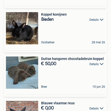
Koppel konijnen
Bieden
Details
Oostakker
28 mei 26
Duitse hangoren chocoladebruin koppel
€ 50,00
Details
Bree
10 jun 26
Blauwe vlaamse reus
€ 0,00
Details