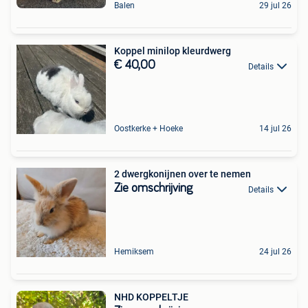
Balen
29 jul 26
Koppel minilop kleurdwerg
€ 40,00
Details
Oostkerke + Hoeke
14 jul 26
2 dwergkonijnen over te nemen
Zie omschrijving
Details
Hemiksem
24 jul 26
NHD KOPPELTJE