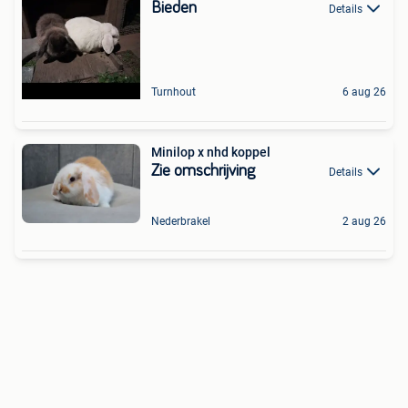
Bieden
Details
Turnhout
6 aug 26
Minilop x nhd koppel
Zie omschrijving
Details
Nederbrakel
2 aug 26