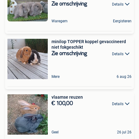
Zie omschrijving
Details
Waregem
Eergisteren
minilop TOPPER koppel gevaccineerd
niet fokgeschikt
Zie omschrijving
Details
Mere
6 aug 26
vlaamse reuzen
€ 100,00
Details
Geel
26 jul 26