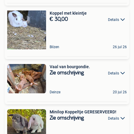
Koppel met kleintje
€ 30,00
Details
Bilzen
26 jul 26
Vaal van bourgondie.
Zie omschrijving
Details
Deinze
20 jul 26
Minilop Koppeltje GERESERVEERD!
Zie omschrijving
Details