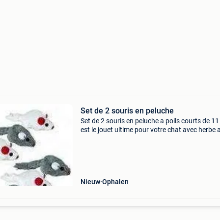
Set de 2 souris en peluche
Set de 2 souris en peluche a poils courts de 1
est le jouet ultime pour votre chat avec herbe 
chats pour encore plus de plaisir , une grise et
blanche , prix 2 euro au lieu de 4,99 euro ,
Nieuw
Ophalen