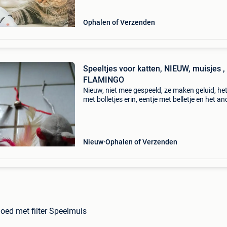
Ophalen of Verzenden
Speeltjes voor katten, NIEUW, muisjes ,
FLAMINGO
Nieuw, niet mee gespeeld, ze maken geluid, he
met bolletjes erin, eentje met belletje en het an
is net getrommeld papier, leuke speeltjes
Nieuw
Ophalen of Verzenden
oed met filter Speelmuis