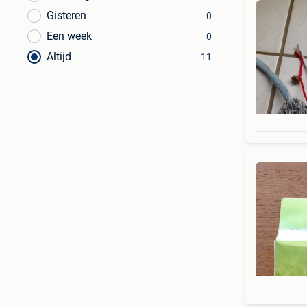
Gisteren
0
Een week
0
Altijd
11