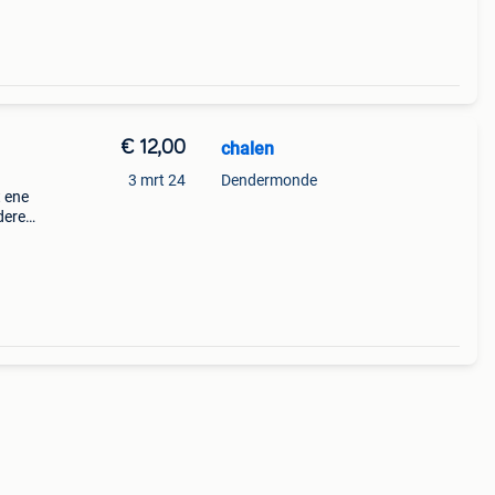
€ 12,00
chalen
3 mrt 24
Dendermonde
t ene
dere