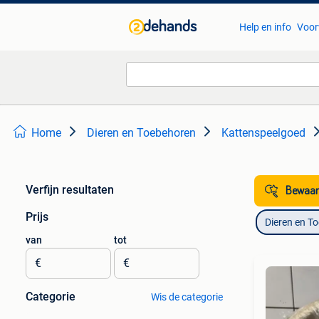
Help en info
Voor
Home
Dieren en Toebehoren
Kattenspeelgoed
Verfijn resultaten
Bewaar
Prijs
Dieren en T
van
tot
€
€
Categorie
Wis de categorie