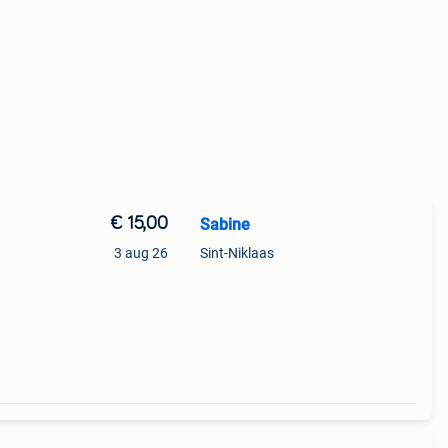
€ 15,00
Sabine
3 aug 26
Sint-Niklaas