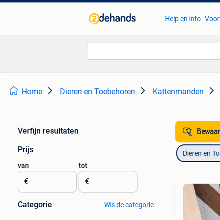
Help en info
Voor
Home
Dieren en Toebehoren
Kattenmanden
Verfijn resultaten
Bewaar
Prijs
Dieren en T
van
tot
€
€
Categorie
Wis de categorie