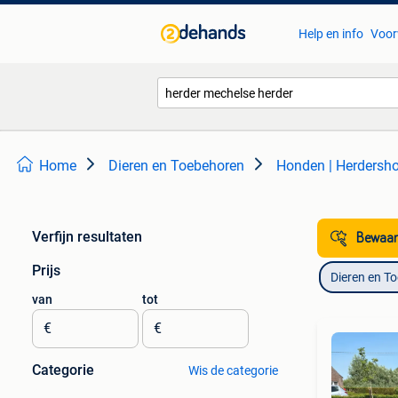
Help en info
Voor
Home
Dieren en Toebehoren
Honden | Herdersho
Verfijn resultaten
Bewaar
Prijs
Dieren en T
van
tot
€
€
Categorie
Wis de categorie