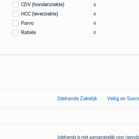
CDV (hondenziekte)
4
HCC (leverziekte)
4
Parvo
4
Rabiës
0
2dehands Zakelijk
Veilig en Succ
2dehands is niet aansprakelijk voor (gevolg