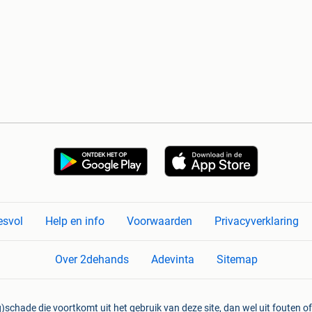
esvol
Help en info
Voorwaarden
Privacyverklaring
Over 2dehands
Adevinta
Sitemap
)schade die voortkomt uit het gebruik van deze site, dan wel uit fouten of