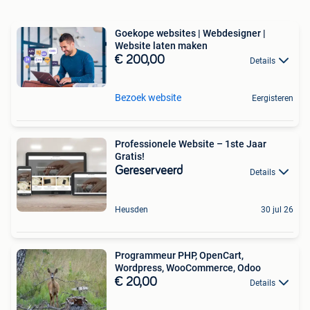
Goekope websites | Webdesigner |
Website laten maken
€ 200,00
Details
Bezoek website
Eergisteren
Professionele Website – 1ste Jaar
Gratis!
Gereserveerd
Details
Heusden
30 jul 26
Programmeur PHP, OpenCart,
Wordpress, WooCommerce, Odoo
€ 20,00
Details