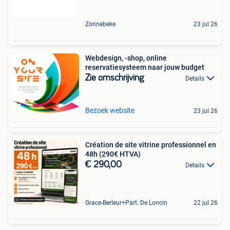
Zonnebeke
23 jul 26
Webdesign, -shop, online
reservatiesysteem naar jouw budget
Zie omschrijving
Details
Bezoek website
23 jul 26
Création de site vitrine professionnel en
48h (290€ HTVA)
€ 290,00
Details
Grace-Berleur+Part. De Loncin
22 jul 26