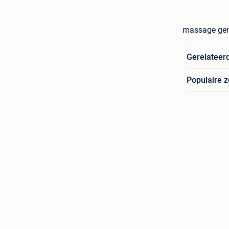
massage gen
Gerelateer
Populaire 