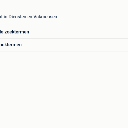
t in Diensten en Vakmensen
de zoektermen
zoektermen