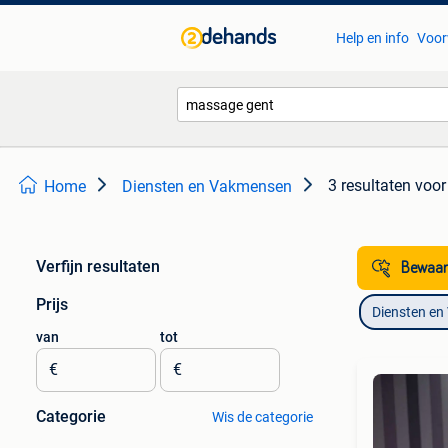
Help en info
Voor
3 resultaten
voor
Home
Diensten en Vakmensen
Verfijn resultaten
Bewaar
Prijs
Diensten e
van
tot
€
€
Categorie
Wis de categorie